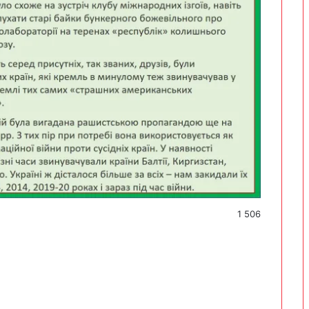
1 506