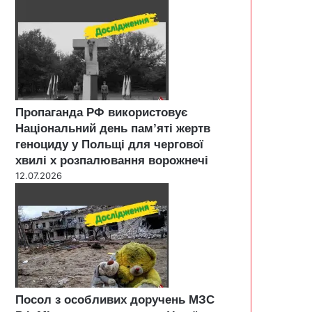
Пропаганда РФ використовує
Національний день пам’яті жертв
геноциду у Польщі для чергової
хвилі х розпалювання ворожнечі
12.07.2026
Посол з особливих доручень МЗС