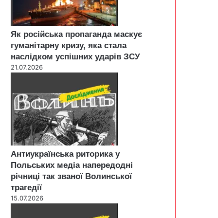
Як російська пропаганда маскує
гуманітарну кризу, яка стала
наслідком успішних ударів ЗСУ
21.07.2026
Антиукраїнська риторика у
Польських медіа напередодні
річниці так званої Волинської
трагедії
15.07.2026