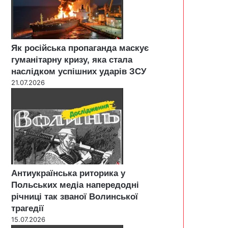
Як російська пропаганда маскує
гуманітарну кризу, яка стала
наслідком успішних ударів ЗСУ
21.07.2026
Антиукраїнська риторика у
Польських медіа напередодні
річниці так званої Волинської
трагедії
15.07.2026