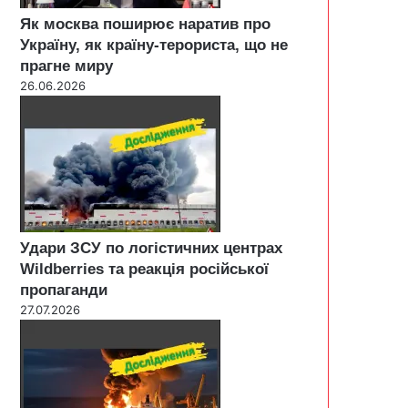
Як москва поширює наратив про
Україну, як країну-терориста, що не
прагне миру
26.06.2026
Удари ЗСУ по логістичних центрах
Wildberries та реакція російської
пропаганди
27.07.2026