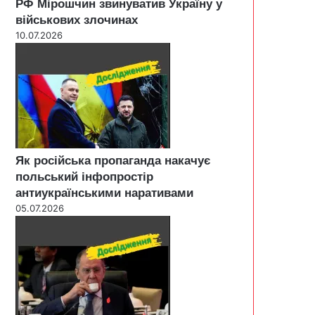
РФ Мірошчин звинуватив Україну у
військових злочинах
10.07.2026
Як російська пропаганда накачує
польський інфопростір
антиукраїнськими наративами
05.07.2026