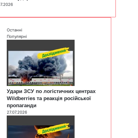
07.2026
Останні
Популярні
Удари ЗСУ по логістичних центрах
Wildberries та реакція російської
пропаганди
27.07.2026