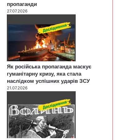
пропаганди
27.07.2026
Як російська пропаганда маскує
гуманітарну кризу, яка стала
наслідком успішних ударів ЗСУ
21.07.2026