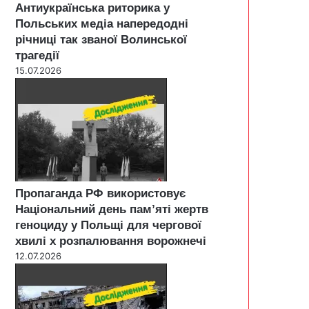
Антиукраїнська риторика у
Польських медіа напередодні
річниці так званої Волинської
трагедії
15.07.2026
Пропаганда РФ використовує
Національний день пам’яті жертв
геноциду у Польщі для чергової
хвилі х розпалювання ворожнечі
12.07.2026