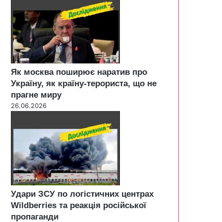
Як москва поширює наратив про
Україну, як країну-терориста, що не
прагне миру
26.06.2026
Удари ЗСУ по логістичних центрах
Wildberries та реакція російської
пропаганди