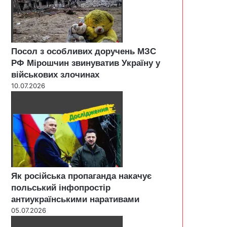
Посол з особливих доручень МЗС
РФ Мірошчин звинуватив Україну у
військових злочинах
10.07.2026
Як російська пропаганда накачує
польський інфопростір
антиукраїнськими наративами
05.07.2026