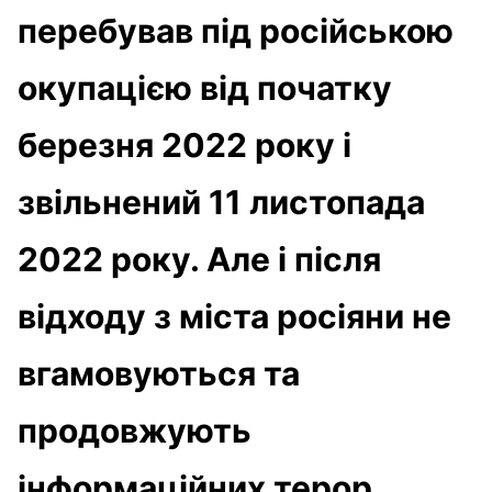
перебував під російською
окупацією від початку
березня 2022 року і
звільнений 11 листопада
2022 року. Але і після
відходу з міста росіяни не
вгамовуються та
продовжують
інформаційних терор