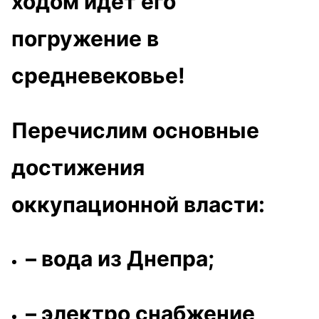
ходом идёт его
погружение в
средневековье!
Перечислим основные
достижения
оккупационной власти:
– вода из Днепра;
– электро снабжение