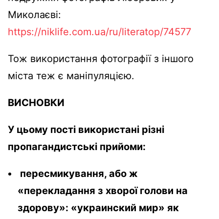
Миколаєві:
https://niklife.com.ua/ru/literatop/74577
Тож використання фотографії з іншого
міста теж є маніпуляцією.
ВИСНОВКИ
У цьому пості використані різні
пропагандистські прийоми:
пересмикування, або ж
«перекладання з хворої голови на
здорову»: «украинский мир» як