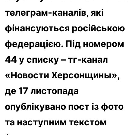
телеграм-каналів, які
фінансуються російською
федерацією. Під номером
44 у списку – тг-канал
«Новости Херсонщины»,
де 17 листопада
опублікувано пост із фото
та наступним текстом