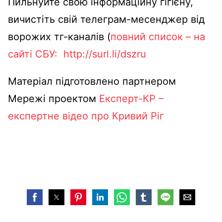
Пильнуйте свою інформаційну гігієну,
вичистіть свій телеграм-месенджер від
ворожих тг-каналів (
повний список – на
сайті СБУ:
http://surl.li/dszru
Матеріал підготовлено партнером
Мережі проектом
Експерт-КР –
експертне відео про Кривий Ріг