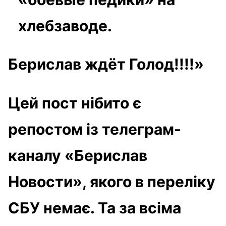
хлебзаводе.
Берислав ждёт Голод!!!!»
Цей пост нібито є
репостом із телеграм-
каналу «Берислав
Новости», якого в переліку
СБУ немає. Та за всіма