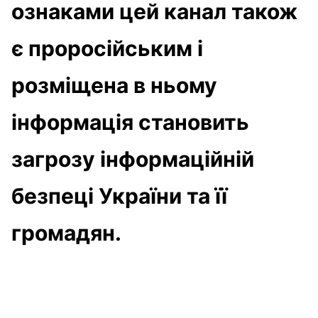
ознаками цей канал також
є проросійським і
розміщена в ньому
інформація становить
загрозу інформаційній
безпеці України та її
громадян.