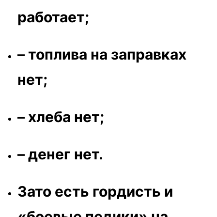
работает;
– топлива на заправках
нет;
– хлеба нет;
– денег нет.
Зато есть гордисть и
«боевые педики» на