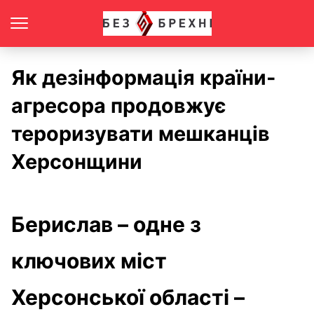
Як дезінформація країни-
агресора продовжує
тероризувати мешканців
Херсонщини
Берислав – одне з
ключових міст
Херсонської області –