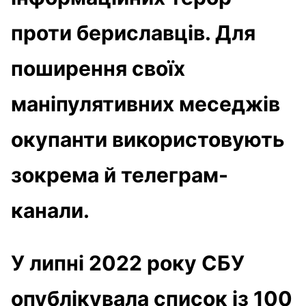
проти бериславців. Для
поширення своїх
маніпулятивних меседжів
окупанти використовують
зокрема й телеграм-
канали.
У липні 2022 року СБУ
опублікувала список із 100