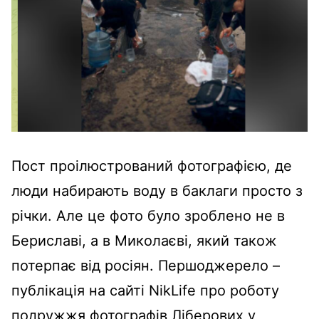
Пост проілюстрований фотографією, де
люди набирають воду в баклаги просто з
річки. Але це фото було зроблено не в
Бериславі, а в Миколаєві, який також
потерпає від росіян. Першоджерело –
публікація на сайті NikLife про роботу
подружжя фотографів Ліберових у