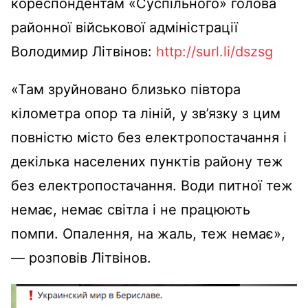
кореспондентам «Суспільного» голова
районної військової адміністрації
Володимир Літвінов:
http://surl.li/dszsg
«Там зруйновано близько півтора
кілометра опор та ліній, у зв’язку з цим
повністю місто без електропостачання і
декілька населених пунктів району теж
без електропостачання. Води питної теж
немає, немає світла і не працюють
помпи. Опалення, на жаль, теж немає»,
— розповів Літвінов.