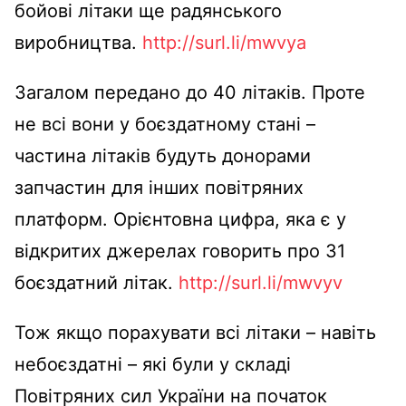
бойові літаки ще радянського
виробництва.
http://surl.li/mwvya
Загалом передано до 40 літаків. Проте
не всі вони у боєздатному стані –
частина літаків будуть донорами
запчастин для інших повітряних
платформ. Орієнтовна цифра, яка є у
відкритих джерелах говорить про 31
боєздатний літак.
http://surl.li/mwvyv
Тож якщо порахувати всі літаки – навіть
небоєздатні – які були у складі
Повітряних сил України на початок