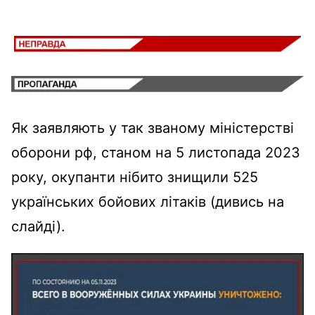
Як заявляють у так званому міністерстві
оборони рф, станом на 5 листопада 2023
року, окупанти нібито знищили 525
українських бойових літаків (дивись на
слайді).