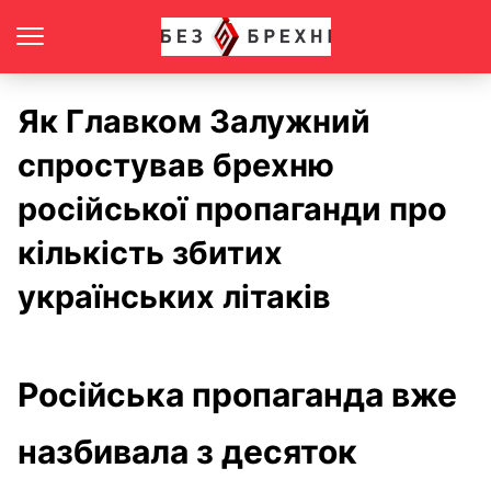
Як Главком Залужний
спростував брехню
російської пропаганди про
кількість збитих
українських літаків
Російська пропаганда вже
назбивала з десяток