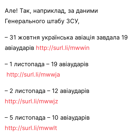
Але! Так, наприклад, за даними
Генерального штабу ЗСУ,
– 31 жовтня українська авіація завдала 19
авіаударів
http://surl.li/mwwin
– 1 листопада – 19 авіаударів
http://surl.li/mwwja
– 2 листопада – 12 авіаударів
http://surl.li/mwwjz
– 5 листопада – 10 авіаударів
http://surl.li/mwwlt