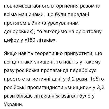
повномасштабного вторгнення разом із
всіма машинами, що були передані
протягом війни (з урахуванням
донорських), то виходимо на орієнтовну
цифру у «160 літаків».
Якщо навіть теоретично припустити, що
всі ці літаки знищені, то навіть у такому
разу російська пропаганда перебріхує
просто статистичні дані у 3,2 рази. Тобто
російські пропагандисти «знищили» у 3,2
рази більше літаків ніж взагалі було у
України.