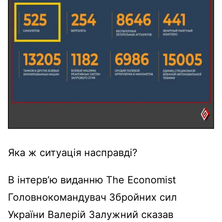
Яка ж ситуація насправді?
В інтервʼю виданню The Economist
Головнокомандувач Збройних сил
України Валерій Залужний сказав