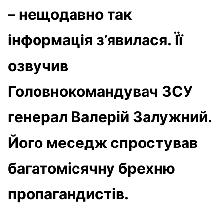
– нещодавно так
інформація з’явилася. Її
озвучив
Головнокомандувач ЗСУ
генерал Валерій Залужний.
Його меседж спростував
багатомісячну брехню
пропагандистів.