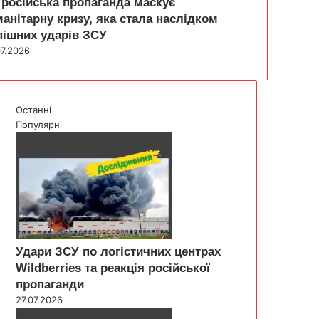
 російська пропаганда маскує
манітарну кризу, яка стала наслідком
пішних ударів ЗСУ
07.2026
Останні
Популярні
Удари ЗСУ по логістичних центрах
Wildberries та реакція російської
пропаганди
27.07.2026