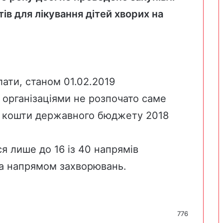
тів для лікування дітей хворих на
лати
, станом 01.02.2019
організаціями не розпочато саме
а кошти державного бюджету 2018
я лише до 16 із 40 напрямів
за напрямом захворювань.
776