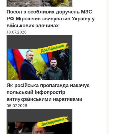
Посол з особливих доручень МЗС
РФ Мірошчин звинуватив Україну у
військових злочинах
10.07.2026
Як російська пропаганда накачує
польський інфопростір
антиукраїнськими наративами
05.07.2026