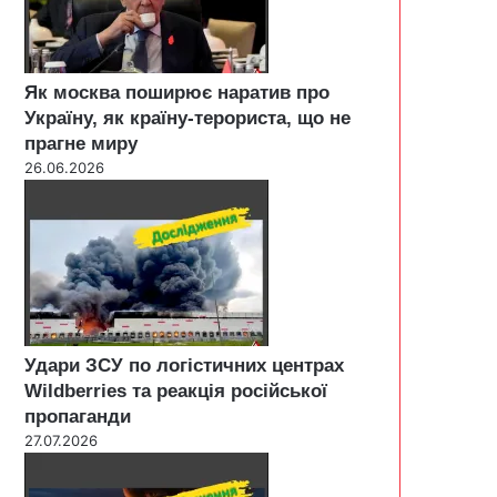
Як москва поширює наратив про
Україну, як країну-терориста, що не
прагне миру
26.06.2026
Удари ЗСУ по логістичних центрах
Wildberries та реакція російської
пропаганди
27.07.2026