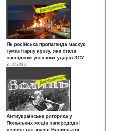
Як російська пропаганда маскує
гуманітарну кризу, яка стала
наслідком успішних ударів ЗСУ
21.07.2026
Антиукраїнська риторика у
Польських медіа напередодні
річниці так званої Волинської