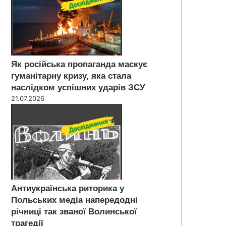
Як російська пропаганда маскує
гуманітарну кризу, яка стала
наслідком успішних ударів ЗСУ
21.07.2026
Антиукраїнська риторика у
Польських медіа напередодні
річниці так званої Волинської
трагедії