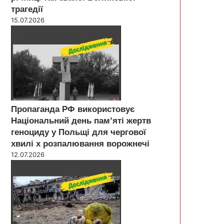
трагедії
15.07.2026
Пропаганда РФ використовує
Національний день пам’яті жертв
геноциду у Польщі для чергової
хвилі х розпалювання ворожнечі
12.07.2026