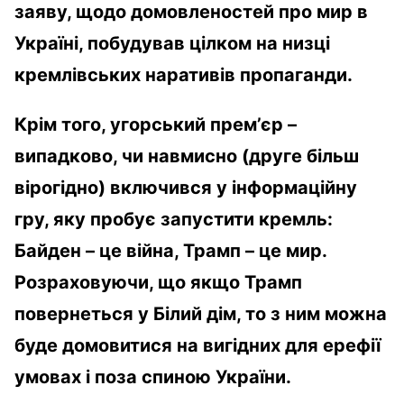
заяву, щодо домовленостей про мир в
Україні, побудував цілком на низці
кремлівських наративів пропаганди.
Крім того, угорський прем’єр –
випадково, чи навмисно (друге більш
вірогідно) включився у інформаційну
гру, яку пробує запустити кремль:
Байден – це війна, Трамп – це мир.
Розраховуючи, що якщо Трамп
повернеться у Білий дім, то з ним можна
буде домовитися на вигідних для ерефії
умовах і поза спиною України.