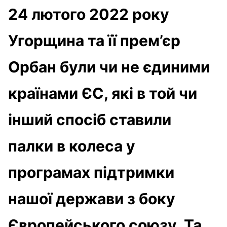
24 лютого 2022 року
Угорщина та її прем’єр
Орбан були чи не єдиними
країнами ЄС, які в той чи
інший спосіб ставили
палки в колеса у
програмах підтримки
нашої держави з боку
Європейського союзу. Та