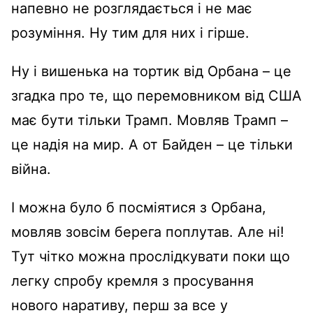
напевно не розглядається і не має
розуміння. Ну тим для них і гірше.
Ну і вишенька на тортик від Орбана – це
згадка про те, що перемовником від США
має бути тільки Трамп. Мовляв Трамп –
це надія на мир. А от Байден – це тільки
війна.
І можна було б посміятися з Орбана,
мовляв зовсім берега поплутав. Але ні!
Тут чітко можна прослідкувати поки що
легку спробу кремля з просування
нового наративу, перш за все у