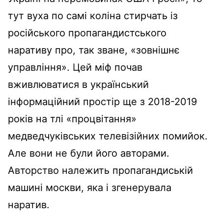
тут вуха по самі коліна стирчать із
російського пропагандистського
наративу про, так зване, «зовнішнє
управління». Цей міф почав
вживлюватися в український
інформаційний простір ще з 2018-2019
років на тлі «процвітання»
медведчуківських телевізійних помийок.
Але вони не були його авторами.
Авторство належить пропагандиській
машині москви, яка і згенерувала
наратив.