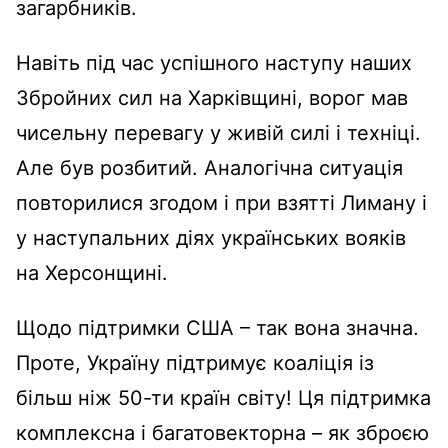
загарбників.
Навіть під час успішного наступу наших
Збройних сил на Харківщині, ворог мав
чисельну перевагу у живій силі і техніці.
Але був розбитий. Аналогічна ситуація
повторилися згодом і при взятті Лиману і
у наступальних діях українських вояків
на Херсонщині.
Щодо підтримки США – так вона значна.
Проте, Україну підтримує коаліція із
більш ніж 50-ти країн світу! Ця підтримка
комплексна і багатовекторна – як зброєю