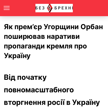
Як прем’єр Угорщини Орбан
поширював наративи
пропаганди кремля про
Україну
Від початку
повномасштабного
вторгнення росії в Україну