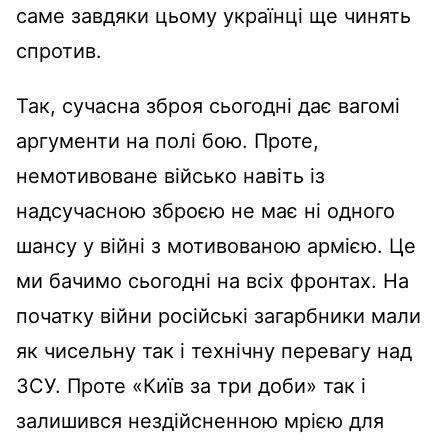
саме завдяки цьому українці ще чинять
спротив.
Так, сучасна зброя сьогодні дає вагомі
аргументи на полі бою. Проте,
немотивоване військо навіть із
надсучасною зброєю не має ні одного
шансу у війні з мотивованою армією. Це
ми бачимо сьогодні на всіх фронтах. На
початку війни російські загарбники мали
як чисельну так і технічну перевагу над
ЗСУ. Проте «Київ за три доби» так і
залишився нездійсненною мрією для