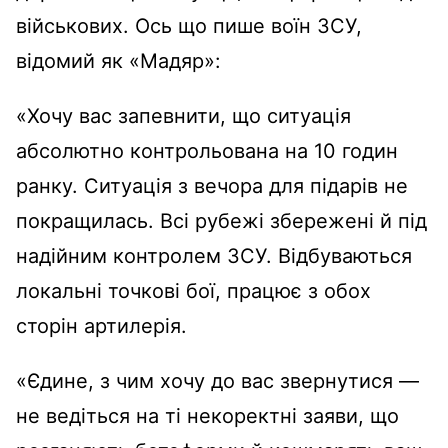
військових. Ось що пише воїн ЗСУ,
відомий як «Мадяр»:
«Хочу вас запевнити, що ситуація
абсолютно контрольована на 10 годин
ранку. Ситуація з вечора для підарів не
покращилась. Всі рубежі збережені й під
надійним контролем ЗСУ. Відбуваються
локальні точкові бої, працює з обох
сторін артилерія.
«Єдине, з чим хочу до вас звернутися —
не ведіться на ті некоректні заяви, що