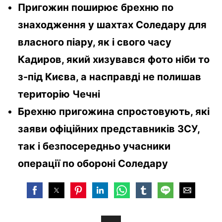
Пригожин поширює брехню по
знаходження у шахтах Соледару для
власного піару, як і свого часу
Кадиров, який хизувався фото ніби то
з-під Києва, а насправді не полишав
територію Чечні
Брехню пригожина спростовують, які
заяви офіційних представників ЗСУ,
так і безпосередньо учасники
операції по обороні Соледару