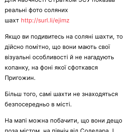
реальні фото соляних
шахт
http://surl.li/ejimz
Якщо ви подивитесь на соляні шахти, то
дійсно помітно, що вони мають свої
візуальні особливості й не нагадують
копанку, на фоні якої сфоткався
Пригожин.
Більш того, самі шахти не знаходяться
безпосередньо в місті.
На мапі можна побачити, що вони дещо
поза містом, на північ від Соледара. І