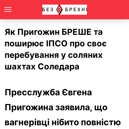
Як Пригожин БРЕШЕ та
поширює ІПСО про своє
перебування у соляних
шахтах Соледара
Пресслужба Євгена
Пригожина заявила, що
вагнерівці нібито повністю