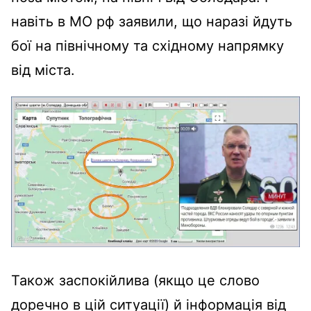
навіть в МО рф заявили, що наразі йдуть
бої на північному та східному напрямку
від міста.
Також заспокійлива (якщо це слово
доречно в цій ситуації) й інформація від