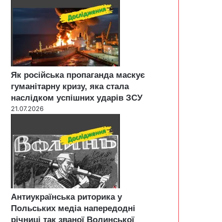
Як російська пропаганда маскує
гуманітарну кризу, яка стала
наслідком успішних ударів ЗСУ
21.07.2026
Антиукраїнська риторика у
Польських медіа напередодні
річниці так званої Волинської