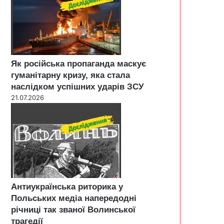
Як російська пропаганда маскує
гуманітарну кризу, яка стала
наслідком успішних ударів ЗСУ
21.07.2026
Антиукраїнська риторика у
Польських медіа напередодні
річниці так званої Волинської
трагедії