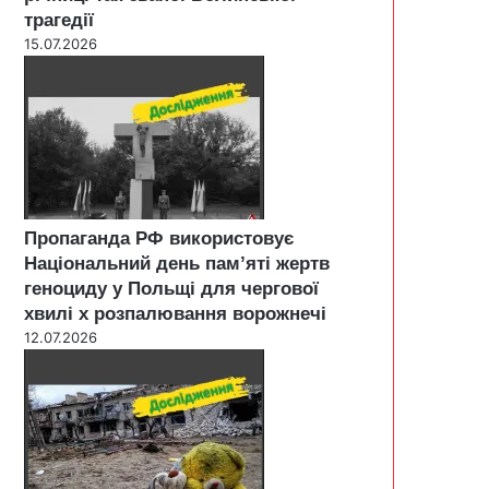
трагедії
15.07.2026
Пропаганда РФ використовує
Національний день пам’яті жертв
геноциду у Польщі для чергової
хвилі х розпалювання ворожнечі
12.07.2026