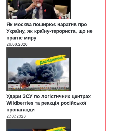
Як москва поширює наратив про
Україну, як країну-терориста, що не
прагне миру
26.06.2026
Удари ЗСУ по логістичних центрах
Wildberries та реакція російської
пропаганди
27.07.2026