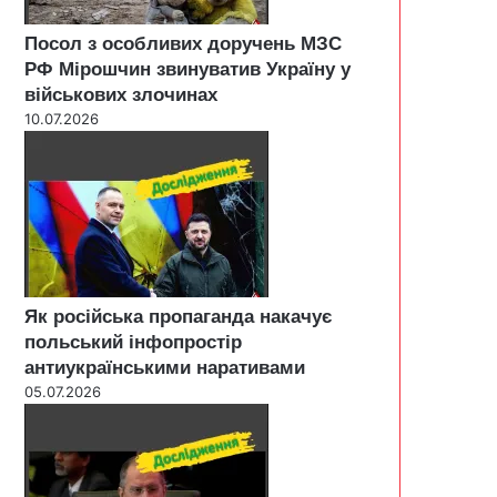
Посол з особливих доручень МЗС
РФ Мірошчин звинуватив Україну у
військових злочинах
10.07.2026
Як російська пропаганда накачує
польський інфопростір
антиукраїнськими наративами
05.07.2026