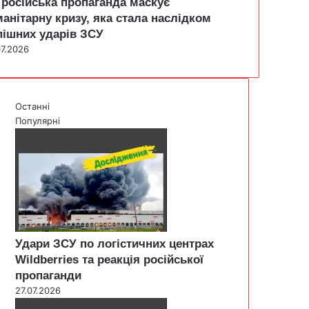
 російська пропаганда маскує
манітарну кризу, яка стала наслідком
пішних ударів ЗСУ
07.2026
Останні
Популярні
Удари ЗСУ по логістичних центрах
Wildberries та реакція російської
пропаганди
27.07.2026