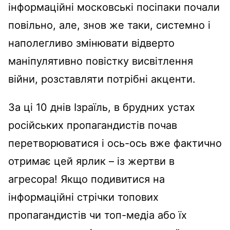
інформаційні московські посіпаки почали
повільно, але, знов же таки, системно і
наполегливо змінювати відверто
маніпулятивно повістку висвітлення
війни, розставляти потрібні акценти.
За ці 10 днів Ізраїль, в брудних устах
російських пропагандистів почав
перетворюватися і ось-ось вже фактично
отримає цей ярлик – із жертви в
агресора! Якщо подивитися на
інформаційні стрічки топових
пропагандистів чи топ-медіа або їх