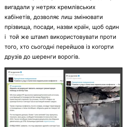
вигадали у нетрях кремлівських
кабінетів, дозволяє лиш змінювати
прізвища, посади, назви країн, щоб один
і той же штамп використовувати проти
того, хто сьогодні перейшов із когорти
друзів до шеренги ворогів.