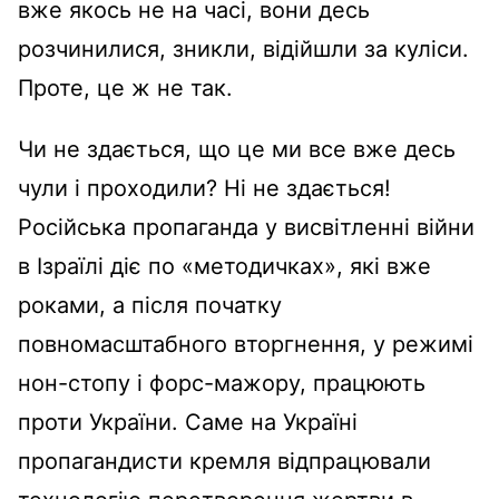
вже якось не на часі, вони десь
розчинилися, зникли, відійшли за куліси.
Проте, це ж не так.
Чи не здається, що це ми все вже десь
чули і проходили? Ні не здається!
Російська пропаганда у висвітленні війни
в Ізраїлі діє по «методичках», які вже
роками, а після початку
повномасштабного вторгнення, у режимі
нон-стопу і форс-мажору, працюють
проти України. Саме на Україні
пропагандисти кремля відпрацювали