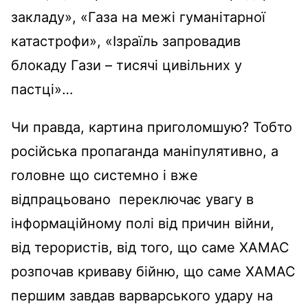
закладу», «Газа на межі гуманітарної
катастрофи», «Ізраїль запровадив
блокаду Гази – тисячі цивільних у
пастці»…
Чи правда, картина приголомшую? Тобто
російська пропаганда маніпулятивно, а
головне що системно і вже
відпрацьовано переключає увагу в
інформаційному полі від причин війни,
від терористів, від того, що саме ХАМАС
розпочав криваву бійню, що саме ХАМАС
першим завдав варварського удару на