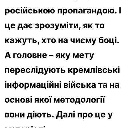
російською пропагандою. І
це дає зрозуміти, як то
кажуть, хто на чиєму боці.
А головне – яку мету
переслідують кремлівські
інформаційні війська та на
основі якої методології
вони діють. Далі про це у