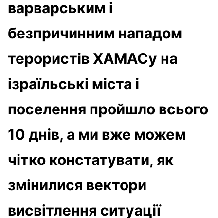
варварським і
безпричинним нападом
терористів ХАМАСу на
ізраїльські міста і
поселення пройшло всього
10 днів, а ми вже можем
чітко констатувати, як
змінилися вектори
висвітлення ситуації