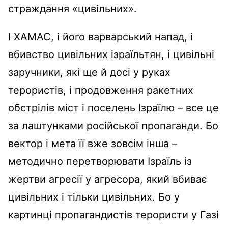
страждання «цивільних».
І ХАМАС, і його варварський напад, і
вбивство цивільних ізраїльтян, і цивільні
заручники, які ще й досі у руках
терористів, і продовження ракетних
обстрілів міст і поселень Ізраїлю – все це
за лаштунками російської пропаганди. Бо
вектор і мета її вже зовсім інша –
методично перетворювати Ізраїль із
жертви агресії у агресора, який вбиває
цивільних і тільки цивільних. Бо у
картинці пропагандистів терористи у Газі