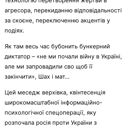
технологію перетворення жертви в
агресора, перекиданню відповідальності
за скоєне, переключенню акцентів у
подіях.
Як там весь час бубонить бункерний
диктатор – «не ми почали війну в Україні,
але ми запровадили сво щоб її
закінчити», Шах і мат…
Цей меседж верхівка, квінтесенція
широкомасштабної інформаційно-
психологічної спецоперації, яку
розпочала росія проти України з