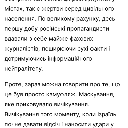
містах, так є жертви серед цивільного
населення. По великому рахунку, десь
першу добу російські пропагандисти
вдавали з себе майже фахових
журналістів, поширюючи сухі факти і
дотримуючись інформаційного
нейтралітету.
Проте, зараз можна говорити про те, що
це був просто камуфляж. Маскування,
яке приховувало вичікування.
Вичікування того моменту, коли Ізраїль
почне давати відсіч і наносити удари у