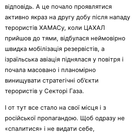
відповідь. А це почало проявлятися
активно якраз на другу добу після нападу
терористів ХАМАСу, коли ЦАХАЛ
прийшов до тями, відбулася неймовірно
швидка мобілізація резервістів, а
ізраїльська авіація піднялася у повітря і
почала масовано і планомірно
винищувати стратегічні об’єкти
терористів у Секторі Газа.
І от тут все стало на свої місця і з
російської пропагандою. Щоб одразу не
«спалитися» і не видати себе,