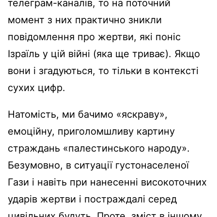
телеграм-каналів, то на поточний
момент з них практично зникли
повідомлення про жертви, які поніс
Ізраїль у цій війні (яка ще триває). Якщо
вони і згадуються, то тільки в контексті
сухих цифр.
Натомість, ми бачимо «яскраву»,
емоційну, приголомшливу картину
страждань «палестинського народу».
Безумовно, в ситуації густонаселеної
Гази і навіть при нанесенні високоточних
ударів жертви і постраждалі серед
цивільних будуть. Проте, зміст в іншому.