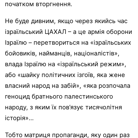
початком вторгнення.
Не буде дивним, якщо через якийсь час
ізраїльський ЦАХАЛ – а це армія оборони
Ізраїлю – перетвориться на «ізраїльських
бойовиків, найманців, націоналістів»,
влада Ізраїлю на «ізраїльський режим»,
або «шайку політичних ізгоїв, яка жене
власний народ на забій», «яка розпочала
геноцид братнього палестинського
народу, з яким їх пов’язує тисячолітня
історія»…
Тобто матриця пропаганди, яку один раз