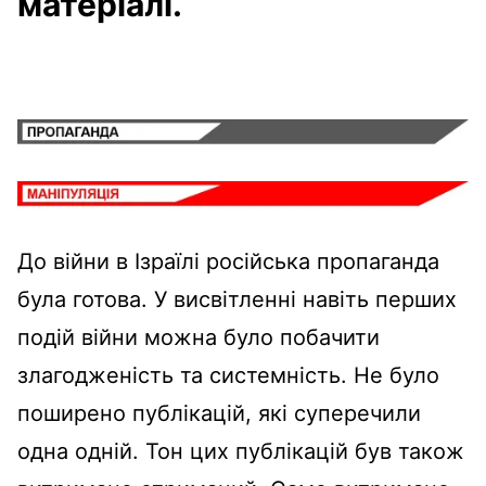
матеріалі.
До війни в Ізраїлі російська пропаганда
була готова. У висвітленні навіть перших
подій війни можна було побачити
злагодженість та системність. Не було
поширено публікацій, які суперечили
одна одній. Тон цих публікацій був також