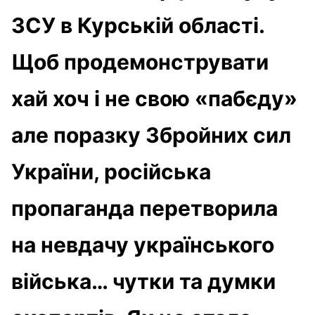
ЗСУ в Курській області.
Щоб продемонструвати
хай хоч і не свою «пабєду»
але поразку Збройних сил
України, російська
пропаганда перетворила
на невдачу українського
війська… чутки та думки