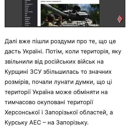
Далі вже пішли роздуми про те, що це
дасть Україні. Потім, коли територія, яку
звільнили від російських військ на
Курщині ЗСУ збільшилась то значних
розмірів, почали лунати думки, що ці
території Україна може обміняти на
тимчасово окуповані території
Херсонської і Запорізької областей, а
Курську АЕС – на Запорізьку.