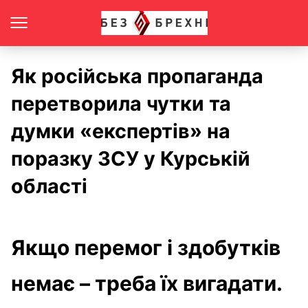
Як російська пропаганда
перетворила чутки та
думки «експертів» на
поразку ЗСУ у Курській
області
Якщо перемог і здобутків
немає – треба їх вигадати.