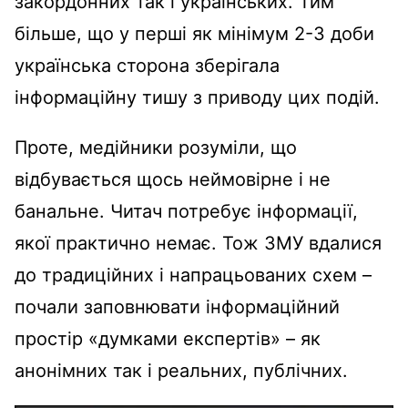
закордонних так і українських. Тим
більше, що у перші як мінімум 2-3 доби
українська сторона зберігала
інформаційну тишу з приводу цих подій.
Проте, медійники розуміли, що
відбувається щось неймовірне і не
банальне. Читач потребує інформації,
якої практично немає. Тож ЗМУ вдалися
до традиційних і напрацьованих схем –
почали заповнювати інформаційний
простір «думками експертів» – як
анонімних так і реальних, публічних.