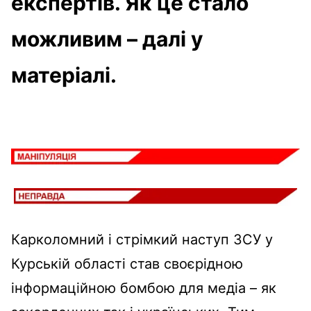
експертів. Як це стало
можливим – далі у
матеріалі.
Карколомний і стрімкий наступ ЗСУ у
Курській області став своєрідною
інформаційною бомбою для медіа – як