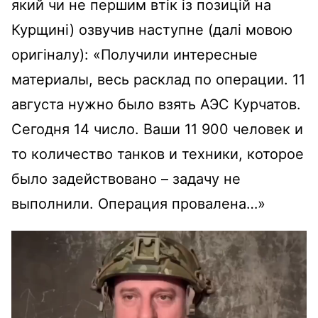
який чи не першим втік із позицій на
Курщині) озвучив наступне (далі мовою
оригіналу): «Получили интересные
материалы, весь расклад по операции. 11
августа нужно было взять АЭС Курчатов.
Сегодня 14 число. Ваши 11 900 человек и
то количество танков и техники, которое
было задействовано – задачу не
выполнили. Операция провалена…»