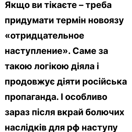
Якщо ви тікаєте – треба
придумати термін новоязу
«отридцательное
наступление». Саме за
такою логікою діяла і
продовжує діяти російська
пропаганда. І особливо
зараз після вкрай болючих
наслідків для рф наступу