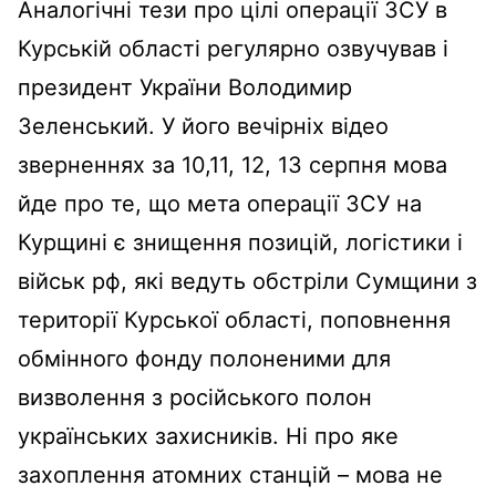
Аналогічні тези про цілі операції ЗСУ в
Курській області регулярно озвучував і
президент України Володимир
Зеленський. У його вечірніх відео
зверненнях за 10,11, 12, 13 серпня мова
йде про те, що мета операції ЗСУ на
Курщині є знищення позицій, логістики і
військ рф, які ведуть обстріли Сумщини з
території Курської області, поповнення
обмінного фонду полоненими для
визволення з російського полон
українських захисників. Ні про яке
захоплення атомних станцій – мова не