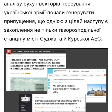
аналізу руху і векторів просування
української армії почали генерувати
припущення, що однією з цілей наступу є
захоплення не тільки газорозподільчої
станції у місті Суджа, а й Курської АЕС.