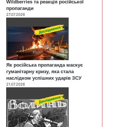
Wildberries та реакція російської
пропаганди
27.07.2026
Як російська пропаганда маскує
гуманітарну кризу, яка стала
наслідком успішних ударів ЗСУ
21.07.2026