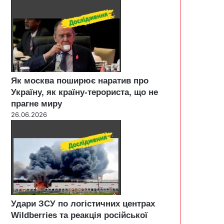
Як москва поширює наратив про
Україну, як країну-терориста, що не
прагне миру
26.06.2026
Удари ЗСУ по логістичних центрах
Wildberries та реакція російської