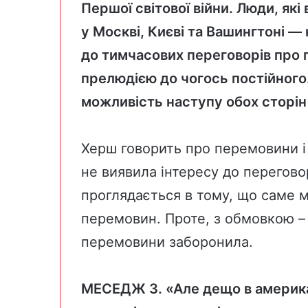
Першої світової війни. Люди, які
у Москві, Києві та Вашингтоні —
до тимчасових переговорів про 
прелюдією до чогось постійного
можливість наступу обох сторін 
Херш говорить про перемовини і
не виявила інтересу до перегово
проглядається в тому, що саме м
перемовин. Проте, з обмовкою – н
перемовини заборонила.
МЕСЕДЖ 3. «Але дещо в американ