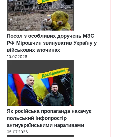
Посол з особливих доручень МЗС
РФ Мірошчин звинуватив Україну у
військових злочинах
10.07.2026
Як російська пропаганда накачує
польський інфопростір
антиукраїнськими наративами
05.07.2026