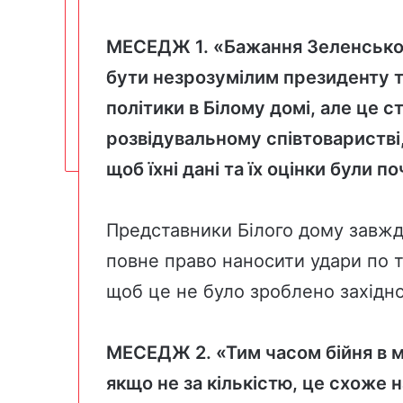
МЕСЕДЖ 1. «Бажання Зеленськог
бути незрозумілим президенту т
політики в Білому домі, але це 
розвідувальному співтоваристві
щоб їхні дані та їх оцінки були 
Представники Білого дому завжд
повне право наносити удари по т
щоб це не було зроблено західн
МЕСЕДЖ 2. «Тим часом бійня в мі
якщо не за кількістю, це схоже н