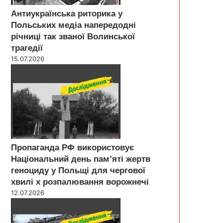
Антиукраїнська риторика у
Польських медіа напередодні
річниці так званої Волинської
трагедії
15.07.2026
Пропаганда РФ використовує
Національний день пам’яті жертв
геноциду у Польщі для чергової
хвилі х розпалювання ворожнечі
12.07.2026