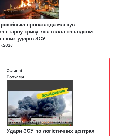
 російська пропаганда маскує
манітарну кризу, яка стала наслідком
пішних ударів ЗСУ
07.2026
Останні
Популярні
Удари ЗСУ по логістичних центрах