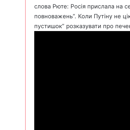
слова Рюте: Росія прислала на с
повноважень”. Коли Путіну не ці
пустишок” розказувати про печен