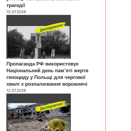
трагедії
15.07.2026
Пропаганда РФ використовує
Національний день пам’яті жертв
геноциду у Польщі для чергової
хвилі х розпалювання ворожнечі
12.07.2026