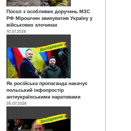
Посол з особливих доручень МЗС
РФ Мірошчин звинуватив Україну у
військових злочинах
10.07.2026
Як російська пропаганда накачує
польський інфопростір
антиукраїнськими наративами
05.07.2026