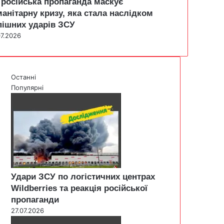
 російська пропаганда маскує
манітарну кризу, яка стала наслідком
пішних ударів ЗСУ
07.2026
Останні
Популярні
Удари ЗСУ по логістичних центрах
Wildberries та реакція російської
пропаганди
27.07.2026