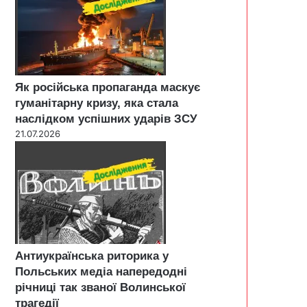
Як російська пропаганда маскує
гуманітарну кризу, яка стала
наслідком успішних ударів ЗСУ
21.07.2026
Антиукраїнська риторика у
Польських медіа напередодні
річниці так званої Волинської
трагедії