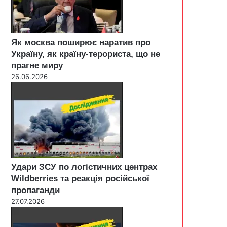
Як москва поширює наратив про
Україну, як країну-терориста, що не
прагне миру
26.06.2026
Удари ЗСУ по логістичних центрах
Wildberries та реакція російської
пропаганди
27.07.2026