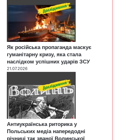
Як російська пропаганда маскує
гуманітарну кризу, яка стала
наслідком успішних ударів ЗСУ
21.07.2026
Антиукраїнська риторика у
Польських медіа напередодні
річниці так званої Волинської