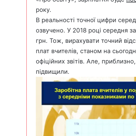
року.
В реальності точної цифри серед
озвучено. У 2018 році середня з
грн. Тож, вирахувати точний від
плат вчителів, станом на сьогодн
офіційних звітів. Але, приблизно
підвищили.