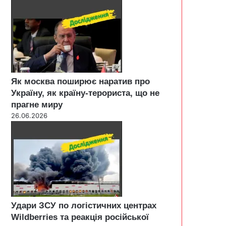
Як москва поширює наратив про
Україну, як країну-терориста, що не
прагне миру
26.06.2026
Удари ЗСУ по логістичних центрах
Wildberries та реакція російської