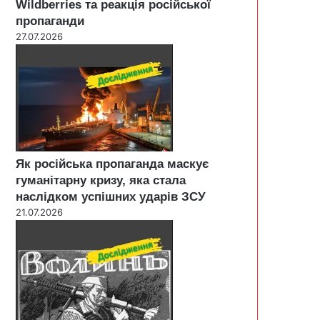
Wildberries та реакція російської
пропаганди
27.07.2026
Як російська пропаганда маскує
гуманітарну кризу, яка стала
наслідком успішних ударів ЗСУ
21.07.2026