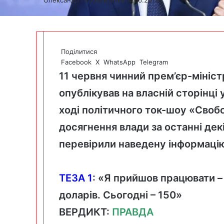
Поділитися
Facebook
X
WhatsApp
Telegram
11 червня чинний прем’єр-мініс
опублікував на власній сторінці
ході політичного ток-шоу «Свобо
досягнення влади за останні декі
перевірили наведену інформаці
ТЕЗА 1
: «Я прийшов працювати – 
доларів. Сьогодні – 150»
ВЕРДИКТ:
ПРАВДА