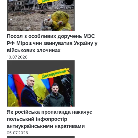
Посол з особливих доручень МЗС
РФ Мірошчин звинуватив Україну у
військових злочинах
10.07.2026
Як російська пропаганда накачує
польський інфопростір
антиукраїнськими наративами
05.07.2026