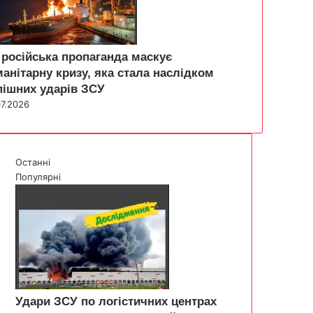
 російська пропаганда маскує
манітарну кризу, яка стала наслідком
пішних ударів ЗСУ
07.2026
Останні
Популярні
Удари ЗСУ по логістичних центрах