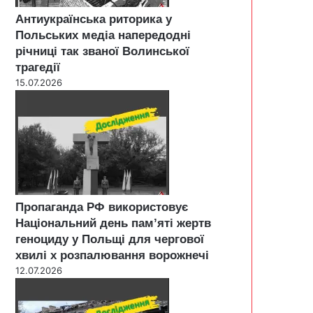
Антиукраїнська риторика у
Польських медіа напередодні
річниці так званої Волинської
трагедії
15.07.2026
Пропаганда РФ використовує
Національний день пам’яті жертв
геноциду у Польщі для чергової
хвилі х розпалювання ворожнечі
12.07.2026