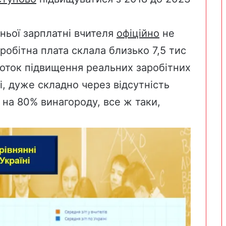
ньої зарплатні вчителя
офіційно
не
аробітна плата
склала
близько 7,5 тис
соток підвищення реальних заробітних
і, дуже складно через відсутність
, на 80% винагороду, все ж таки,