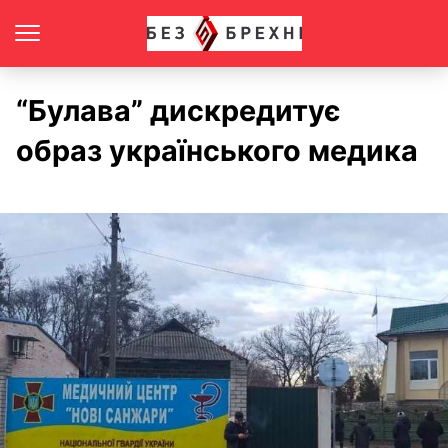
“Булава” дискредитує
образ українського медика