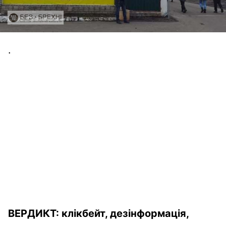
.
ВЕРДИКТ:
клікбейт
,
дезінформація,