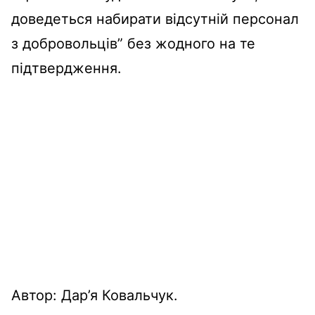
доведеться
набирати
відсутній
персонал
з
добровольців
” без
жодного
на те
підтвердження
.
Автор: Дар’я Ковальчук
.