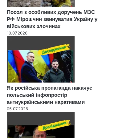
Посол з особливих доручень МЗС
РФ Мірошчин звинуватив Україну у
військових злочинах
10.07.2026
Як російська пропаганда накачує
польський інфопростір
антиукраїнськими наративами
05.07.2026