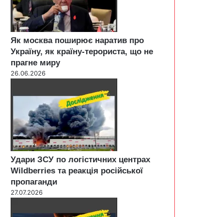
Як москва поширює наратив про
Україну, як країну-терориста, що не
прагне миру
26.06.2026
Удари ЗСУ по логістичних центрах
Wildberries та реакція російської
пропаганди
27.07.2026