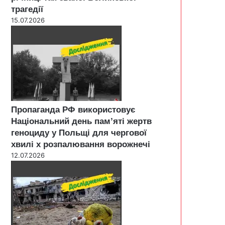
трагедії
15.07.2026
Пропаганда РФ використовує
Національний день пам’яті жертв
геноциду у Польщі для чергової
хвилі х розпалювання ворожнечі
12.07.2026