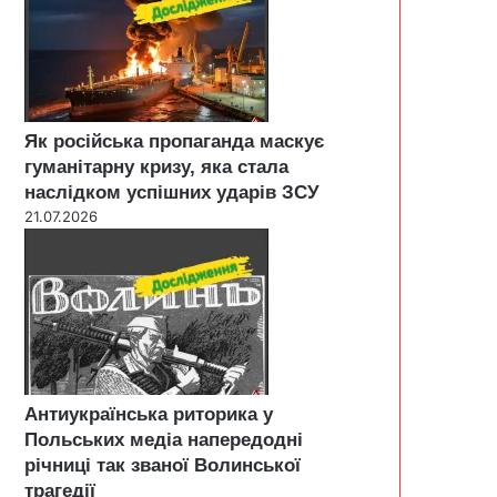
Як російська пропаганда маскує
гуманітарну кризу, яка стала
наслідком успішних ударів ЗСУ
21.07.2026
Антиукраїнська риторика у
Польських медіа напередодні
річниці так званої Волинської
трагедії