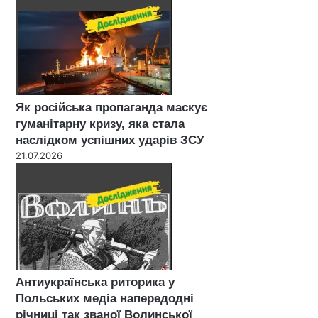
Як російська пропаганда маскує
гуманітарну кризу, яка стала
наслідком успішних ударів ЗСУ
21.07.2026
Антиукраїнська риторика у
Польських медіа напередодні
річниці так званої Волинської