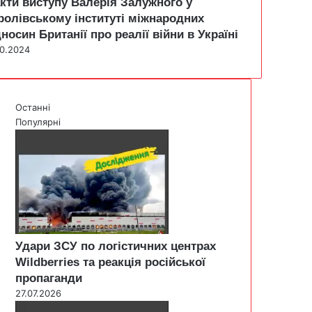
кти виступу Валерія Залужного у
ролівському інституті міжнародних
дносин Британії про реалії війни в Україні
10.2024
Останні
Популярні
Удари ЗСУ по логістичних центрах
Wildberries та реакція російської
пропаганди
27.07.2026