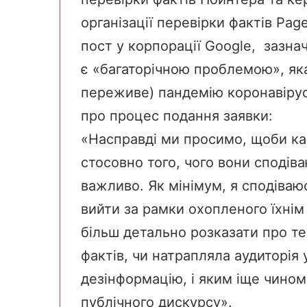
організації перевірки фактів Pagel
пост
у корпорації Google, зазнач
є «багаторічною проблемою», яка
переживе) пандемію коронавірусу
про процес подання заявки:
«Насправді ми просимо, щоби ка
стосовно того, чого вони сподіва
важливо. Як мінімум, я сподіваю
вийти за рамки охопленого їхнім
більш детально розказати про те
фактів, чи натрапляла аудиторія у
дезінформацію, і яким іще чином
публічного дискурсу».