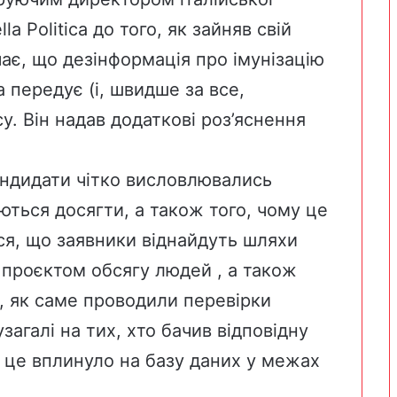
la Politica
до того, як зайняв свій
ає, що дезінформація про імунізацію
 передує (і, швидше за все,
. Він надав додаткові роз’яснення
ндидати чітко висловлювались
ються досягти, а також того, чому це
ся, що заявники віднайдуть шляхи
 проєктом обсягу людей , а також
, як саме проводили перевірки
загалі на тих, хто бачив відповідну
 це вплинуло на базу даних у межах