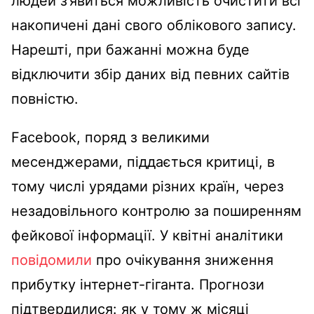
людей з’явиться можливість очистити всі
накопичені дані свого облікового запису.
Нарешті, при бажанні можна буде
відключити збір даних від певних сайтів
повністю.
Facebook, поряд з великими
месенджерами, піддається критиці, в
тому числі урядами різних країн, через
незадовільного контролю за поширенням
фейкової інформації. У квітні аналітики
повідомили
про очікування зниження
прибутку інтернет-гіганта. Прогнози
підтвердилися: як у тому ж місяці