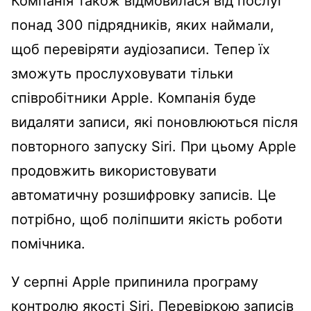
Компанія також відмовилася від послуг
понад 300 підрядників, яких наймали,
щоб перевіряти аудіозаписи. Тепер їх
зможуть прослуховувати тільки
співробітники Apple. Компанія буде
видаляти записи, які поновлюються після
повторного запуску Siri. При цьому Apple
продовжить використовувати
автоматичну розшифровку записів. Це
потрібно, щоб поліпшити якість роботи
помічника.
У серпні Apple припинила програму
контролю якості Siri. Перевіркою записів