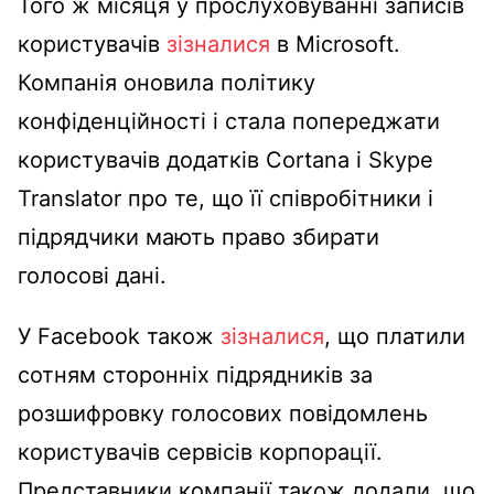
Того ж місяця у прослуховуванні записів
користувачів
зізналися
в Microsoft.
Компанія оновила політику
конфіденційності і стала попереджати
користувачів додатків Cortana і Skype
Translator про те, що її співробітники і
підрядчики мають право збирати
голосові дані.
У Facebook також
зізналися
, що платили
сотням сторонніх підрядників за
розшифровку голосових повідомлень
користувачів сервісів корпорації.
Представники компанії також додали, що