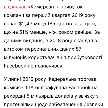
відзначав
«Комерсант» прибуток
компанії за перший квартал 2019 року
склав $2,43 млрд (85 центів за акцію),
що на 51% менше, ніж роком раніше. За
даними видання, в 2018 році скандал з
витоком персональних даних 87
мільйонів користувачів на прибутковості
Facebook не позначився.
У липні 2019 року Федеральна торгова
комісія США оштрафувала Facebook на
рекордні 5 мільярдів доларів у зв’язку з
претензіями щодо забезпечення безпеки