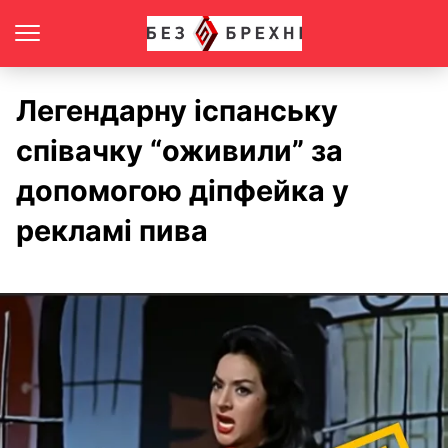
Легендарну іспанську
співачку “оживили” за
допомогою діпфейка у
рекламі пива