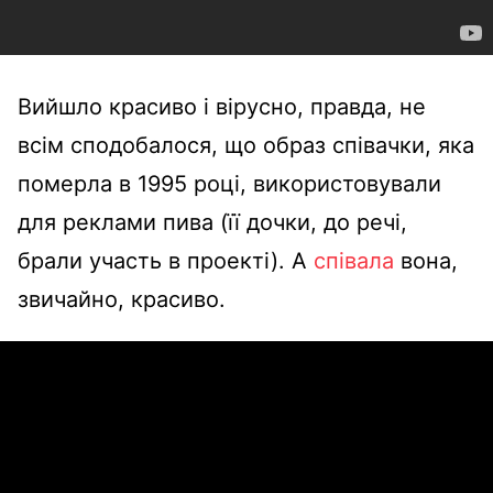
Вийшло красиво і вірусно, правда, не
всім сподобалося, що образ співачки, яка
померла в 1995 році, використовували
для реклами пива (її дочки, до речі,
брали участь в проекті). А
співала
вона,
звичайно, красиво.