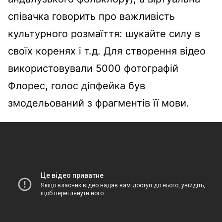
співачка говорить про важливість
культурного розмаїття: шукайте силу в
своїх коренях і т.д. Для створення відео
використовували 5000 фотографій
Флорес, голос діпфейка був
змодельований з фрагментів її мови.