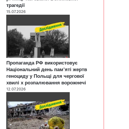
трагедії
15.07.2026
Пропаганда РФ використовує
Національний день пам’яті жертв
геноциду у Польщі для чергової
хвилі х розпалювання ворожнечі
12.07.2026