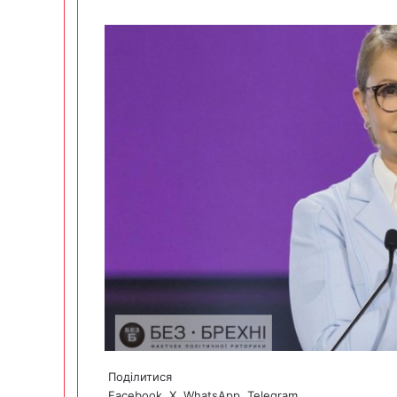
Поділитися
Facebook
X
WhatsApp
Telegram