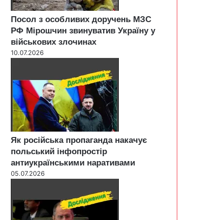
Посол з особливих доручень МЗС
РФ Мірошчин звинуватив Україну у
військових злочинах
10.07.2026
Як російська пропаганда накачує
польський інфопростір
антиукраїнськими наративами
05.07.2026