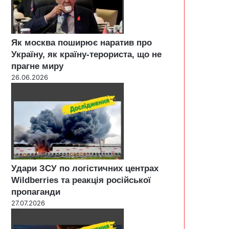
Як москва поширює наратив про
Україну, як країну-терориста, що не
прагне миру
26.06.2026
Удари ЗСУ по логістичних центрах
Wildberries та реакція російської
пропаганди
27.07.2026