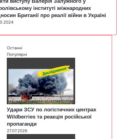
кти виступу Валерія Залужного у
ролівському інституті міжнародних
дносин Британії про реалії війни в Україні
10.2024
Останні
Популярні
Удари ЗСУ по логістичних центрах
Wildberries та реакція російської
пропаганди
27.07.2026