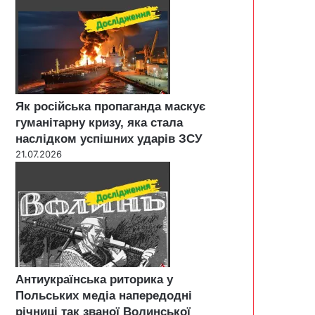
Як російська пропаганда маскує
гуманітарну кризу, яка стала
наслідком успішних ударів ЗСУ
21.07.2026
Антиукраїнська риторика у
Польських медіа напередодні
річниці так званої Волинської