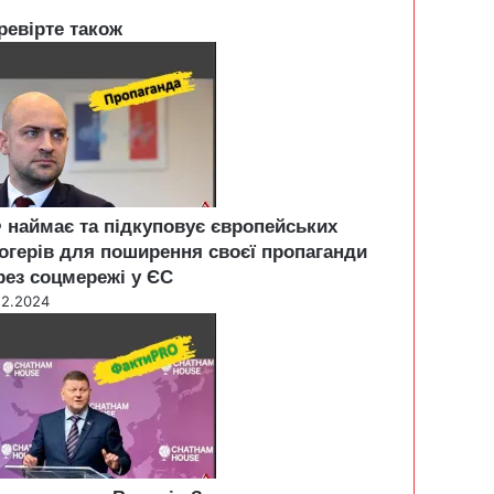
ревірте також
 наймає та підкуповує європейських
огерів для поширення своєї пропаганди
рез соцмережі у ЄС
12.2024