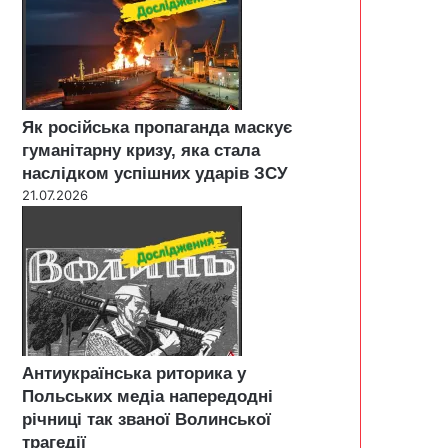
Як російська пропаганда маскує
гуманітарну кризу, яка стала
наслідком успішних ударів ЗСУ
21.07.2026
Антиукраїнська риторика у
Польських медіа напередодні
річниці так званої Волинської
трагедії