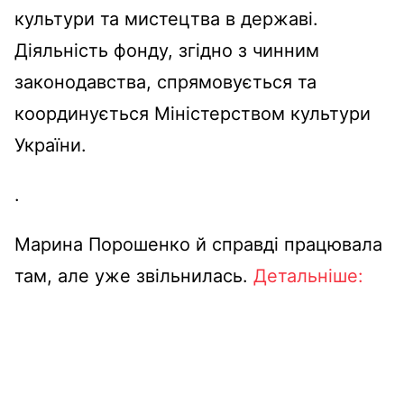
культури
та
мистецтва
в
державі
.
Діяльність
фонду,
згідно
з
чинним
законодавства
,
спрямовується
та
координується
Міністерством
культури
України
.
.
Марина Порошенко й
справді
працювала
там, але уже
звільнилась
.
Детальніше
: