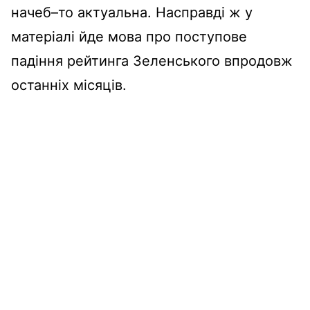
начеб
–
то актуальна.
Насправді
ж у
матеріалі
йде
мова
про
поступове
падіння
рейтинга
Зеленського
впродовж
останніх
місяців
.
.