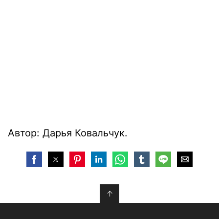
Автор: Дарья Ковальчук
.
↑