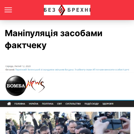
Маніпуляція засобами
фактчеку