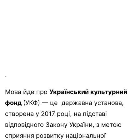
.
Мова
йде
про
Український
культурний
фонд
(УКФ) —
це
державна
установа
,
створена у 2017
році
, на
підставі
відповідного
Закону
України
, з метою
сприяння
розвитку
національної