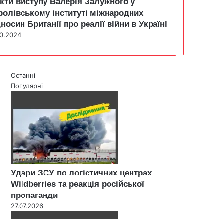
кти виступу Валерія Залужного у
ролівському інституті міжнародних
дносин Британії про реалії війни в Україні
10.2024
Останні
Популярні
Удари ЗСУ по логістичних центрах
Wildberries та реакція російської
пропаганди
27.07.2026