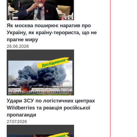
Як москва поширює наратив про
Україну, як країну-терориста, що не
прагне миру
26.06.2026
Удари ЗСУ по логістичних центрах
Wildberries та реакція російської
пропаганди
27.07.2026