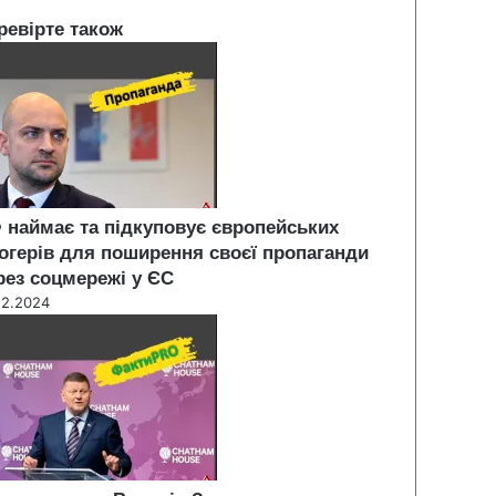
ревірте також
 наймає та підкуповує європейських
огерів для поширення своєї пропаганди
рез соцмережі у ЄС
12.2024