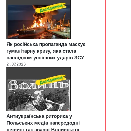
Як російська пропаганда маскує
гуманітарну кризу, яка стала
наслідком успішних ударів ЗСУ
21.07.2026
Антиукраїнська риторика у
Польських медіа напередодні
річниці так званої Волинської