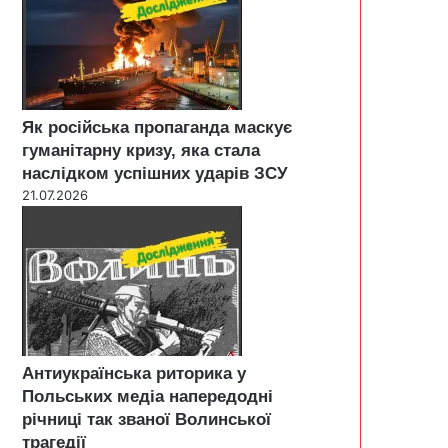
Як російська пропаганда маскує
гуманітарну кризу, яка стала
наслідком успішних ударів ЗСУ
21.07.2026
Антиукраїнська риторика у
Польських медіа напередодні
річниці так званої Волинської
трагедії