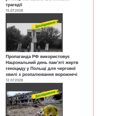
трагедії
15.07.2026
Пропаганда РФ використовує
Національний день пам’яті жертв
геноциду у Польщі для чергової
хвилі х розпалювання ворожнечі
12.07.2026