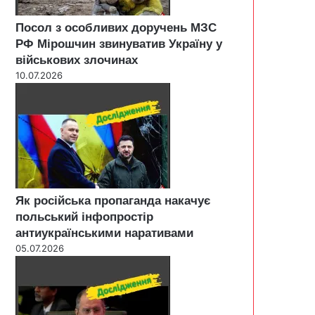
Посол з особливих доручень МЗС
РФ Мірошчин звинуватив Україну у
військових злочинах
10.07.2026
Як російська пропаганда накачує
польський інфопростір
антиукраїнськими наративами
05.07.2026