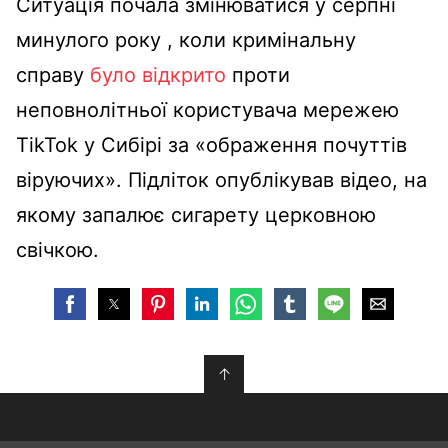
Ситуація почала змінюватися у серпні
минулого року , коли кримінальну
справу
було відкрито
проти
неповнолітньої користувача мережею
TikTok у Сибірі за «ображення почуттів
віруючих». Підліток опублікував відео, на
якому запалює сигарету церковною
свічкою.
↑