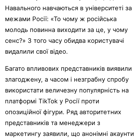
Навального навчаються в університеті за
межами Росії: «То чому ж російська
молодь повинна виходити за це, у чому
сенс?» З того часу обидва користувачі
видалили свої відео.
Багато впливових представників виявили
злагоджену, а часом і незграбну спробу
використати величезну популярність на
платформі TikTok у Росії проти
опозиційної фігури. Ряд авторитетних
представників та менеджери з
маркетингу заявили, що анонімні акаунти