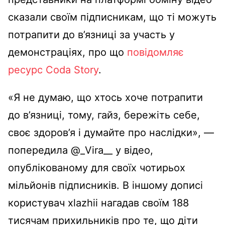
сказали своїм підписникам, що ті можуть
потрапити до в’язниці за участь у
демонстраціях, про що
повідомляє
ресурс Coda Story
.
«Я не думаю, що хтось хоче потрапити
до в’язниці, тому, гайз, бережіть себе,
своє здоров’я і думайте про наслідки», —
попередила @_Vira__ у відео,
опублікованому для своїх чотирьох
мільйонів підписників. В іншому дописі
користувач xlazhii нагадав своїм 188
тисячам прихильників про те, що діти