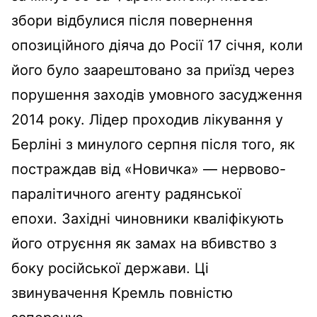
збори відбулися після повернення
опозиційного діяча до Росії 17 січня, коли
його було заарештовано за приїзд через
порушення заходів умовного засудження
2014 року. Лідер проходив лікування у
Берліні з минулого серпня після того, як
постраждав від «Новичка» — нервово-
паралітичного агенту радянської
епохи. Західні чиновники кваліфікують
його отруєння як замах на вбивство з
боку російської держави. Ці
звинувачення Кремль повністю