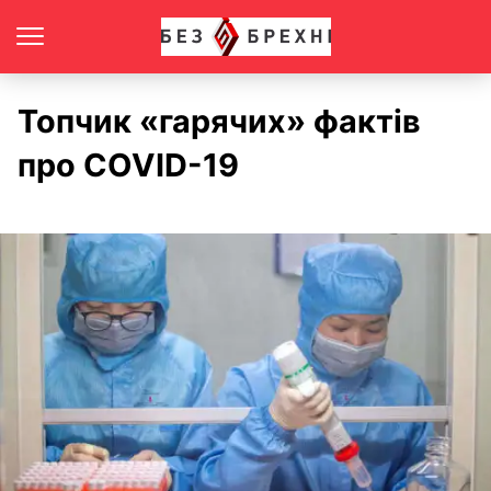
Топчик «гарячих» фактів
про COVID-19