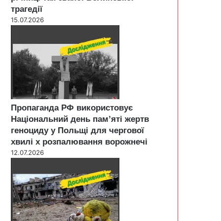
трагедії
15.07.2026
Пропаганда РФ використовує
Національний день пам’яті жертв
геноциду у Польщі для чергової
хвилі х розпалювання ворожнечі
12.07.2026