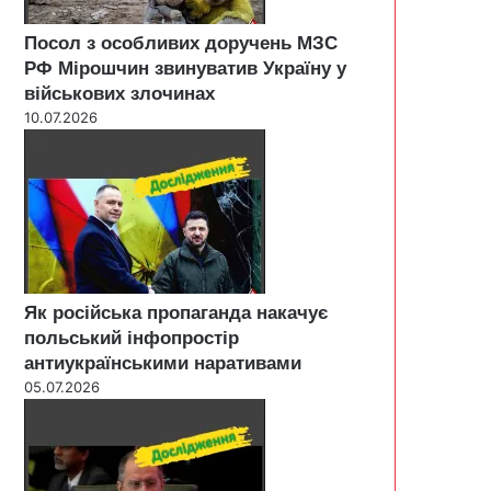
Посол з особливих доручень МЗС
РФ Мірошчин звинуватив Україну у
військових злочинах
10.07.2026
Як російська пропаганда накачує
польський інфопростір
антиукраїнськими наративами
05.07.2026