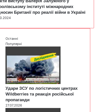
кти виступу Валерія Залужного у
ролівському інституті міжнародних
дносин Британії про реалії війни в Україні
10.2024
Останні
Популярні
Удари ЗСУ по логістичних центрах
Wildberries та реакція російської
пропаганди
27.07.2026