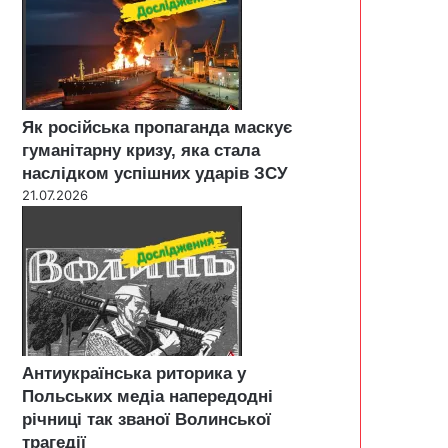
Як російська пропаганда маскує
гуманітарну кризу, яка стала
наслідком успішних ударів ЗСУ
21.07.2026
Антиукраїнська риторика у
Польських медіа напередодні
річниці так званої Волинської
трагедії