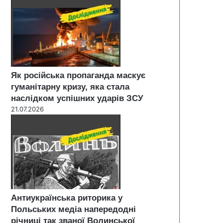
Як російська пропаганда маскує
гуманітарну кризу, яка стала
наслідком успішних ударів ЗСУ
21.07.2026
Антиукраїнська риторика у
Польських медіа напередодні
річниці так званої Волинської