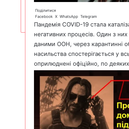
Поділитися
Facebook
X
WhatsApp
Telegram
Пандемія COVID-19 стала каталі
негативних процесів. Один з них
даними ООН, через карантинні 
насильства спостерігається у всь
оприлюднені офіційно, по деяких