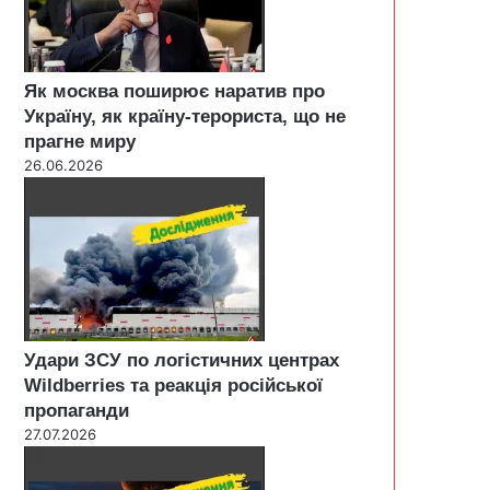
Як москва поширює наратив про
Україну, як країну-терориста, що не
прагне миру
26.06.2026
Удари ЗСУ по логістичних центрах
Wildberries та реакція російської
пропаганди
27.07.2026