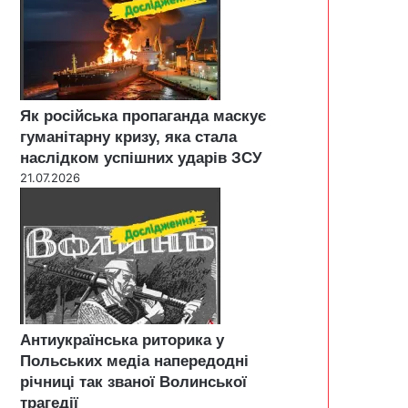
Як російська пропаганда маскує
гуманітарну кризу, яка стала
наслідком успішних ударів ЗСУ
21.07.2026
Антиукраїнська риторика у
Польських медіа напередодні
річниці так званої Волинської
трагедії