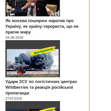
Як москва поширює наратив про
Україну, як країну-терориста, що не
прагне миру
26.06.2026
Удари ЗСУ по логістичних центрах
Wildberries та реакція російської
пропаганди
27.07.2026