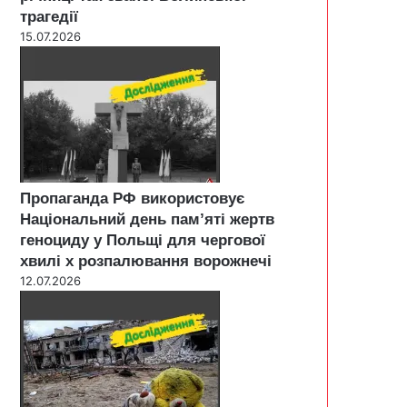
трагедії
15.07.2026
Пропаганда РФ використовує
Національний день пам’яті жертв
геноциду у Польщі для чергової
хвилі х розпалювання ворожнечі
12.07.2026