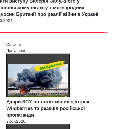
кти виступу Валерія Залужного у
ролівському інституті міжнародних
дносин Британії про реалії війни в Україні
10.2024
Останні
Популярні
Удари ЗСУ по логістичних центрах
Wildberries та реакція російської
пропаганди
27.07.2026