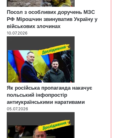
Посол з особливих доручень МЗС
РФ Мірошчин звинуватив Україну у
військових злочинах
10.07.2026
Як російська пропаганда накачує
польський інфопростір
антиукраїнськими наративами
05.07.2026