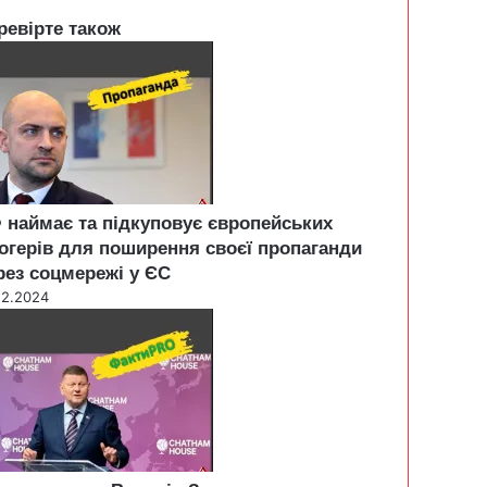
ревірте також
 наймає та підкуповує європейських
огерів для поширення своєї пропаганди
рез соцмережі у ЄС
12.2024