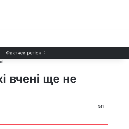
Facebook
X
YouTube
Instagram
Telegram
TikTok
Sea
и
Фактчек-регіон
ді
і вчені ще не
341