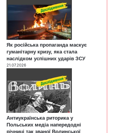
Як російська пропаганда маскує
гуманітарну кризу, яка стала
наслідком успішних ударів ЗСУ
21.07.2026
Антиукраїнська риторика у
Польських медіа напередодні
річниці так званої Волинської