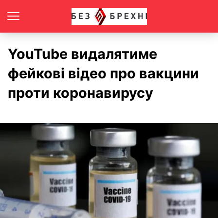
YouTube видалятиме
фейкові відео про вакцини
проти коронавирусу