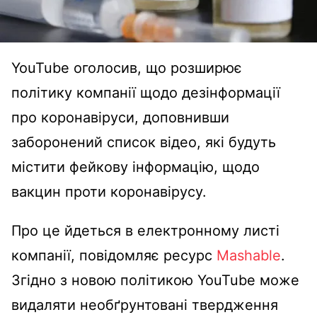
YouTube оголосив, що розширює
політику компанії щодо дезінформації
про коронавіруси, доповнивши
заборонений список відео, які будуть
містити фейкову інформацію, щодо
вакцин проти коронавірусу.
Про це йдеться в електронному листі
компанії, повідомляє ресурс
Mashable
.
Згідно з новою політикою YouTube може
видаляти необґрунтовані твердження