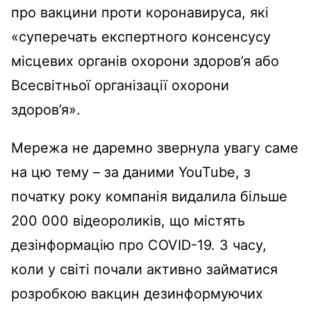
про вакцини проти коронавируса, які
«суперечать експертного консенсусу
місцевих органів охорони здоров’я або
Всесвітньої організації охорони
здоров’я».
Мережа не даремно звернула увагу саме
на цю тему – за даними YouTube, з
початку року компанія видалила більше
200 000 відеороликів, що містять
дезінформацію про COVID-19. З часу,
коли у світі почали активно займатися
розробкою вакцин дезинформуючих