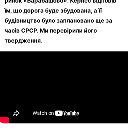
ринок «Барабашово». Кернес відповів
їм, що дорога буде збудована, а її
будівництво було заплановано ще за
часів СРСР. Ми перевірили його
твердження.