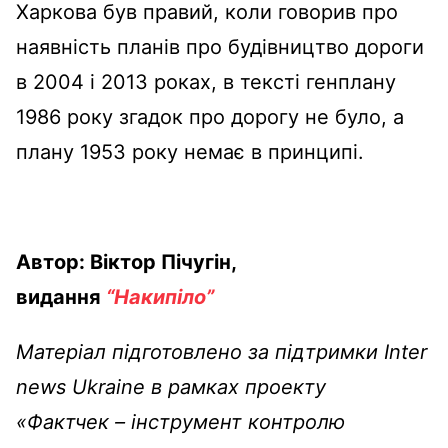
Харкова був правий, коли говорив про
наявність планів про будівництво дороги
в 2004 і 2013 роках, в тексті генплану
1986 року згадок про дорогу не було, а
плану 1953 року немає в принципі.
Автор: Віктор Пічугін,
видання
“Накипіло”
Матеріал підготовлено за підтримки Inter
news Ukraine в рамках проекту
«Фактчек – інструмент контролю