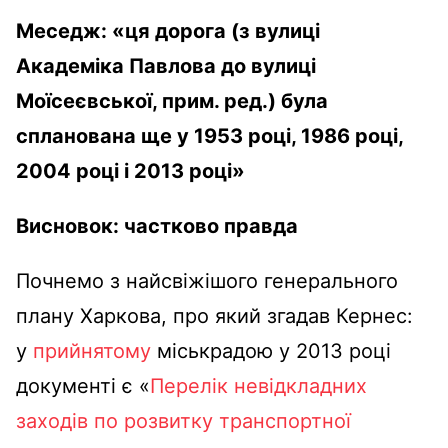
Меседж:
«ця дорога (з вулиці
Академіка Павлова до вулиці
Моїсеєвської, прим. ред.) була
спланована ще у 1953 році, 1986 році,
2004 році і 2013 році»
Висновок: частково правда
Почнемо з найсвіжішого генерального
плану Харкова, про який згадав Кернес:
у
прийнятому
міськрадою у 2013 році
документі є «
Перелік невідкладних
заходів по розвитку транспортної