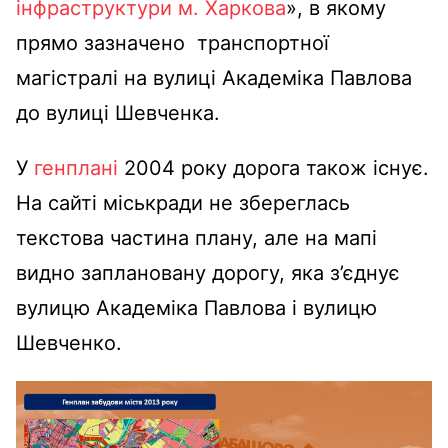
інфраструктури м. Харкова
», в якому
прямо зазначено транспортної
магістралі на вулиці Академіка Павлова
до вулиці Шевченка.
У
генплані
2004 року дорога також існує.
На сайті міськради не збереглась
текстова частина плану, але на мапі
видно заплановану дорогу, яка з’єднує
вулицю Академіка Павлова і вулицю
Шевченко.