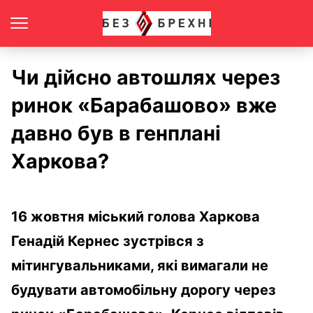
Чи дійсно автошлях через
ринок «Барабашово» вже
давно був в генплані
Харкова?
16 жовтня міський голова Харкова
Генадій Кернес зустрівся з
мітингувальниками, які вимагали не
будувати автомобільну дорогу через