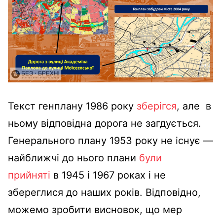
Текст генплану 1986 року
зберігся
, але в
ньому відповідна дорога не загдується.
Генерального плану 1953 року не існує —
найближчі до нього плани
були
прийняті
в 1945 і 1967 роках і не
збереглися до наших років. Відповідно,
можемо зробити висновок, що мер