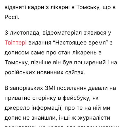
відзняті кадри з лікарні в Томську, що в
Росії.
3 листопада, відеоматеріал з’явився у
Твіттері
видання “Настоящее время” з
дописом саме про стан лікарень в
Томську, пізніше він був поширений і на
російських новинних сайтах.
В запорізьких ЗМІ посилання давали на
приватно сторінку в фейсбуку, як
джерело інформації, про те на ній ми
допис не знайшли, інші ж журналісти