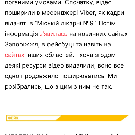
поганими умовами. Спочатку, відео
поширили в месенджері Viber, як кадри
відзняті в “Міській лікарні №9”. Потім
інформація
з’явилась
на новинних сайтах
Запоріжжя, в фейсбуці та навіть на
сайтах
інших областей. І хоча згодом
деякі ресурси відео видалили, воно все
одно продовжило поширюватись. Ми
розібрались, що з цим з ним не так.