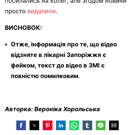
посилались на колег, але згодом новини
просто
видалили
.
ВИСНОВОК:
Отже, інформація про те, що відео
відзняте в лікарні Запоріжжя є
фейком, текст до відео в ЗМІ є
повністю помилковим
.
Авторка: Вероніка Хорольська