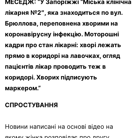
МЕСЕДЖ: “У Запоріжжі “Міська клінічна
лікарня №2″, яка знаходиться по вул.
Брюллова, переповнена хворими на
коронавірусну інфекцію. Моторошні
кадри про стан лікарні: хворі лежать
прямо в коридорі на лавочках, огляд
пацієнтів лікар проводить теж в
коридорі. Хворих підписують
маркером.”
СПРОСТУВАННЯ
Новини написані на основі відео на
якому жінка розповідає про другу