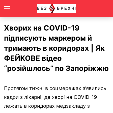
Хворих на COVID-19
підписують маркером й
тримають в коридорах | Як
ФЕЙКОВЕ відео
“розійшлось” по Запоріжжю
Протягом тижні в соцмережах з’явились
кадри з лікарні, де хворі на
COVID-19
лежать в коридорах медзакладу з