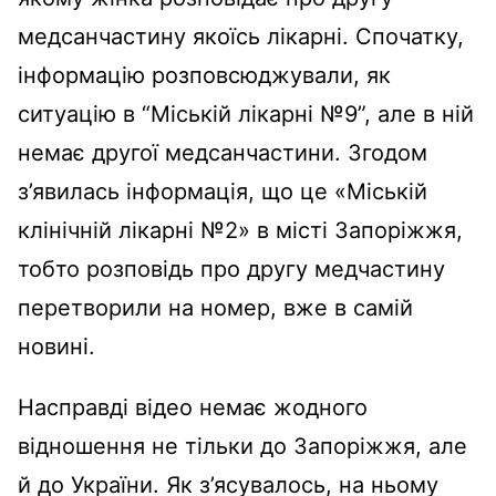
медсанчастину якоїсь лікарні. Спочатку,
інформацію розповсюджували, як
ситуацію в “Міській лікарні №9”, але в ній
немає другої медсанчастини. Згодом
з’явилась інформація, що це «Міській
клінічній лікарні №2» в місті Запоріжжя,
тобто розповідь про другу медчастину
перетворили на номер, вже в самій
новині.
Насправді відео немає жодного
відношення не тільки до Запоріжжя, але
й до України. Як з’ясувалось, на ньому