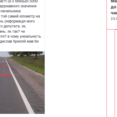
Ма
до
чи
23.