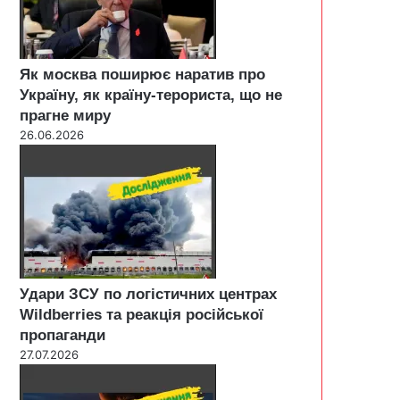
Як москва поширює наратив про
Україну, як країну-терориста, що не
прагне миру
26.06.2026
Удари ЗСУ по логістичних центрах
Wildberries та реакція російської
пропаганди
27.07.2026