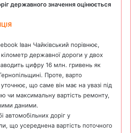
оріг державного значення оцінюється
ЯЦІЯ
cebook
Іван Чайківський порівнює,
 кілометр державної дороги у двох
наводить цифру 16 млн. гривень як
Тернопільщині. Проте, варто
уточнює, що саме він має на увазі під
ню чи максимальну вартість ремонту,
ними даними.
і автомобільних доріг у
ли, що усереднена вартість поточного