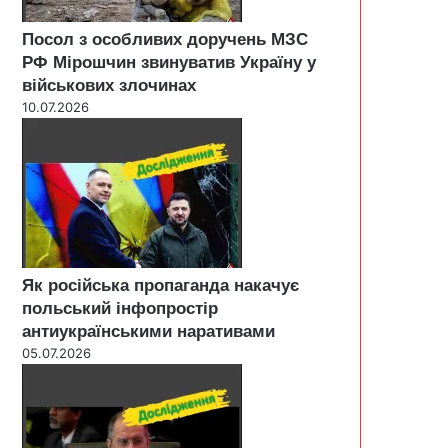
Посол з особливих доручень МЗС
РФ Мірошчин звинуватив Україну у
військових злочинах
10.07.2026
Як російська пропаганда накачує
польський інфопростір
антиукраїнськими наративами
05.07.2026