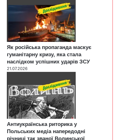
Як російська пропаганда маскує
гуманітарну кризу, яка стала
наслідком успішних ударів ЗСУ
21.07.2026
Антиукраїнська риторика у
Польських медіа напередодні
річниці так званої Волинської