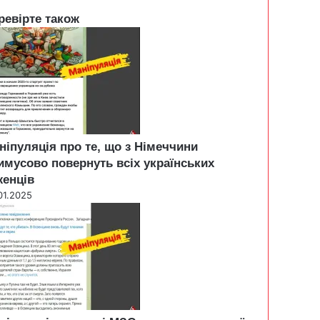
ревірте також
ніпуляція про те, що з Німеччини
имусово повернуть всіх українських
женців
01.2025