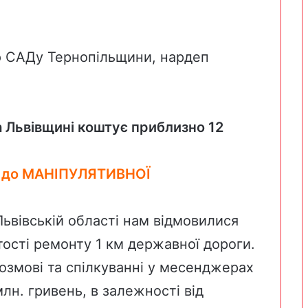
ю САДу Тернопільщини, нардеп
а Львівщині коштує приблизно 12
 до
МАНІПУЛЯТИВНОЇ
Львівській області нам відмовилися
тості ремонту 1 км державної дороги.
озмові та спілкуванні у месенджерах
лн. гривень, в залежності від