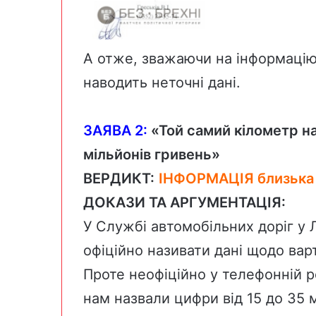
А отже, зважаючи на інформаці
наводить неточні дані.
ЗАЯВА 2:
«Той самий кілометр н
мільйонів гривень»
ВЕРДИКТ:
ІНФОРМАЦІЯ близька
ДОКАЗИ ТА АРГУМЕНТАЦІЯ:
У Службі автомобільних доріг у 
офіційно називати дані щодо вар
Проте неофіційно у телефонній р
нам назвали цифри від 15 до 35 м