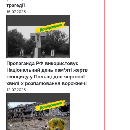
трагедії
15.07.2026
Пропаганда РФ використовує
Національний день пам’яті жертв
геноциду у Польщі для чергової
хвилі х розпалювання ворожнечі
12.07.2026