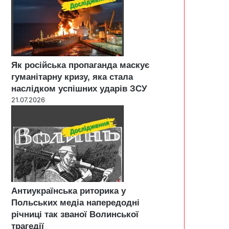
Як російська пропаганда маскує
гуманітарну кризу, яка стала
наслідком успішних ударів ЗСУ
21.07.2026
Антиукраїнська риторика у
Польських медіа напередодні
річниці так званої Волинської
трагедії