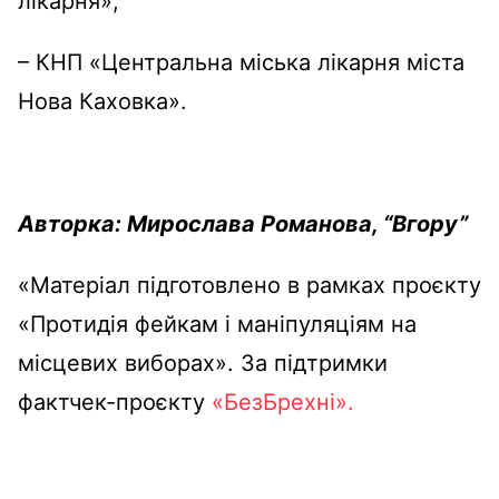
лікарня»;
– КНП «Центральна міська лікарня міста
Нова Каховка».
Авторка: Мирослава Романова, “Вгору”
«Матеріал підготовлено в рамках проєкту
«Протидія фейкам і маніпуляціям на
місцевих виборах». За підтримки
фактчек-проєкту
«БезБрехні».