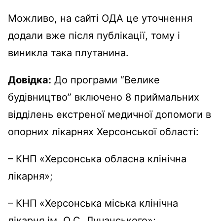
Можливо, на сайті ОДА це уточнення
додали вже після публікації, тому і
виникла така плутанина.
Довідка:
До програми “Велике
будівництво” включено 8 приймальних
відділень екстреної медичної допомоги в
опорних лікарнях Херсонської області:
– КНП «Херсонська обласна клінічна
лікарня»;
– КНП «Херсонська міська клінічна
лікарня ім. О.С. Лучанського»;