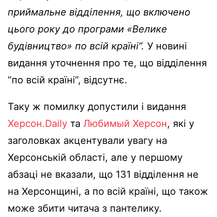
приймальне відділення, що включено
цього року до програми «Велике
будівництво»
по всій країні”.
У новині
видання уточнення про те, що відділення
“по всій країні”, відсутнє.
Таку ж помилку допустили і видання
Херсон.Daily
та
Любимый Херсон
, які у
заголовках акцентували увагу на
Херсонській області, але у першому
абзаці не вказали, що 131 відділення не
на Херсонщині, а по всій країні, що також
може збити читача з пантелику.