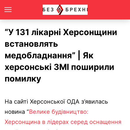
“У 131 лікарні Херсонщини
встановлять
медобладнання” | Як
херсонські ЗМІ поширили
помилку
Н
а сайті Херсонської ОДА з’явилась
новина “
Велике будівництво:
Херсонщина в лідерах серед оснащення