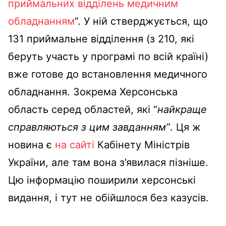
приймальних відділень медичним
обладнанням
”. У ній стверджується, що
131 приймальне відділення (з 210, які
беруть участь у програмі по всій країні)
вже готове до встановлення медичного
обладнання. Зокрема Херсонська
область серед областей, які “
найкраще
справляються з цим завданням”
. Ця ж
новина є
на сайті
Кабінету Міністрів
України, але там вона з’явилася пізніше.
Цю інформацію поширили херсонські
видання, і тут не обійшлося без казусів.