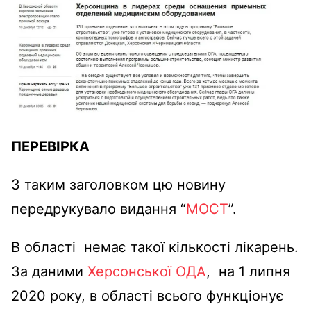
ПЕРЕВІРКА
З таким заголовком цю новину
передрукувало видання “
МОСТ
”.
В області немає такої кількості лікарень.
За даними
Херсонської ОДА
, на 1 липня
2020 року, в області всього функціонує