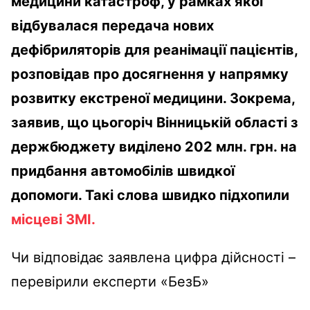
медицини катастроф, у рамках якої
відбувалася передача нових
дефібриляторів для реанімації пацієнтів,
розповідав про досягнення у напрямку
розвитку екстреної медицини. Зокрема,
заявив, що цьогоріч Вінницькій області з
держбюджету виділено 202 млн. грн. на
придбання автомобілів швидкої
допомоги. Такі слова швидко підхопили
місцеві ЗМІ.
Чи відповідає заявлена цифра дійсності –
перевірили експерти «БезБ»