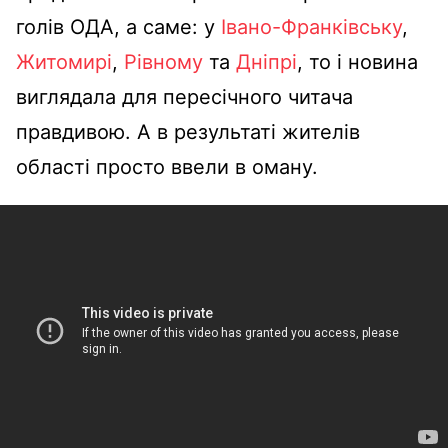
голів ОДА, а саме: у
Івано-Франківську
,
Житомирі
,
Рівному
та
Дніпрі
, то і новина
виглядала для пересічного читача
правдивою. А в результаті жителів
області просто ввели в оману.