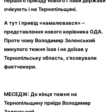
першого приїзду нового Глави держави
очікують і на Тернопільщині.
А тут і привід «намалювався» –
представлення нового керівника ОДА.
Проте чому Володимир Зеленський
минулого тижня їхав і не доїхав у
Тернопільську область, з’ясовували
фактчекери.
МЕСЕДЖ:
До кінця тижня на
Тернопільщину приїде Володимир
Зеленський