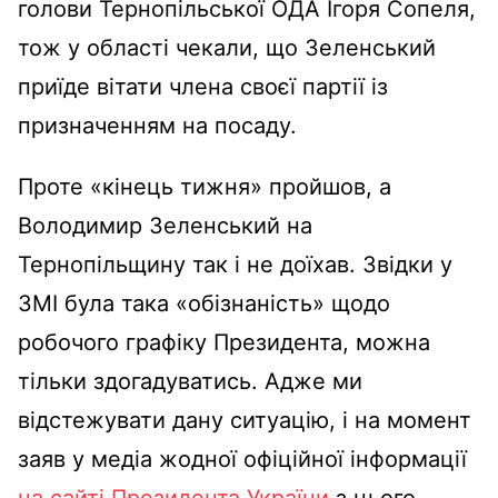
голови Тернопільської ОДА Ігоря Сопеля,
тож у області чекали, що Зеленський
приїде вітати члена своєї партії із
призначенням на посаду.
Проте «кінець тижня» пройшов, а
Володимир Зеленський на
Тернопільщину так і не доїхав. Звідки у
ЗМІ була така «обізнаність» щодо
робочого графіку Президента, можна
тільки здогадуватись. Адже ми
відстежувати дану ситуацію, і на момент
заяв у медіа жодної офіційної інформації