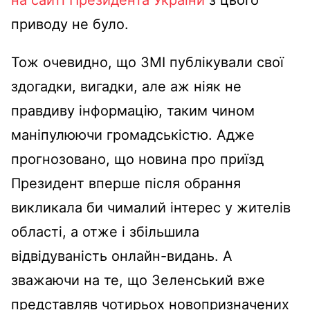
на сайті Президента України
з цього
приводу не було.
Тож очевидно, що ЗМІ публікували свої
здогадки, вигадки, але аж ніяк не
правдиву інформацію, таким чином
маніпулюючи громадськістю. Адже
прогнозовано, що новина про приїзд
Президент вперше після обрання
викликала би чималий інтерес у жителів
області, а отже і збільшила
відвідуваність онлайн-видань. А
зважаючи на те, що Зеленський вже
представляв чотирьох новопризначених