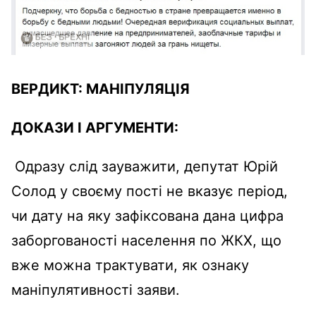
ВЕРДИКТ:
МАНІПУЛЯЦІЯ
ДОКАЗИ І АРГУМЕНТИ:
Одразу слід зауважити, депутат Юрій
Солод у своєму пості не вказує період,
чи дату на яку зафіксована дана цифра
заборгованості населення по ЖКХ, що
вже можна трактувати, як ознаку
маніпулятивності заяви.