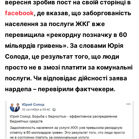
вересня зробив пост на своїй сторінці в
facebook
, де вказав, що заборгованість
населення за послуги ЖКГ вже
перевищила «рекордну позначку в 60
мільярдів гривень». За словами Юрія
Солода, це результат того, що люди
просто не в змозі платити за комунальні
послуги. Чи відповідає дійсності заява
нардепа – перевірили фактчекери.