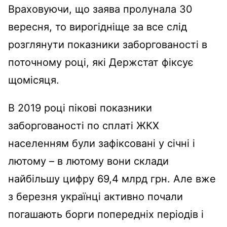
Враховуючи, що заява пролунала 30
вересня, то вирогідніще за все слід
розглянути показники заборгованості в
поточному році, які Держстат фіксує
щомісяця.
В 2019 році пікові показники
заборгованості по сплаті ЖКХ
населенням були зафіксовані у січні і
лютому – в лютому вони склади
найбільшу цифру 69,4 млрд грн. Але вже
з березня українці активно почали
погашають борги попередніх періодів і