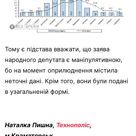
Тому є підстава вважати, що заява
народного депутата є маніпулятивною,
бо на момент оприлюднення містила
неточні дані. Крім того, вони були подані
в узагальненій формі.
Наталка Пишна,
Технополіс
,
м.Краматорськ