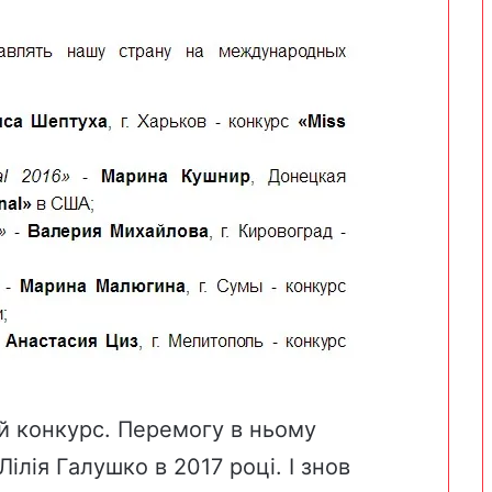
й конкурс. Перемогу в ньому
Лілія Галушко в 2017 році.
І знов