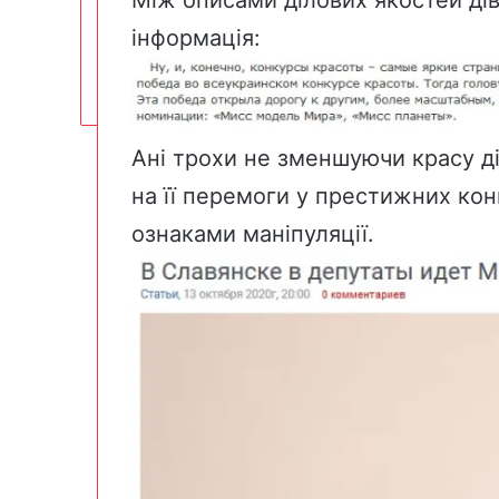
інформація:
Ані трохи не зменшуючи красу ді
на її перемоги у престижних кон
ознаками маніпуляції.