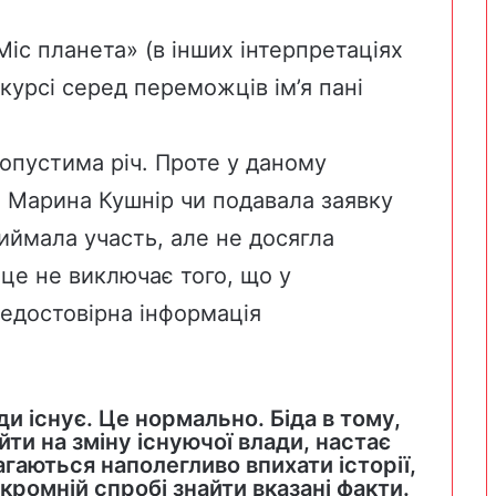
іс планета» (в інших інтерпретаціях
курсі
серед переможців ім’я пані
опустима річ. Проте у даному
 Марина Кушнір чи подавала заявку
риймала участь, але не досягла
це не виключає того, що у
недостовірна інформація
ди існує. Це нормально. Біда в тому,
йти на зміну існуючої влади, настає
гаються наполегливо впихати історії,
ромній спробі знайти вказані факти.