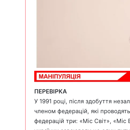
ПЕРЕВІРКА
У 1991 році, після здобуття неза
членом федерацій, які проводять
федерацій три: «Міс Світ», «Міс 