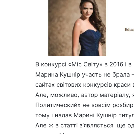
В конкурсі «Міс Світу» в 2016 і 
Марина Кушнір участь не брала –
сайтах світових конкурсів краси 
Але, можливо, автор матеріалу,
Политический» не зовсім розбир
тому і надав Марині Кушнір титу
Але ж в статті з’являється ще о