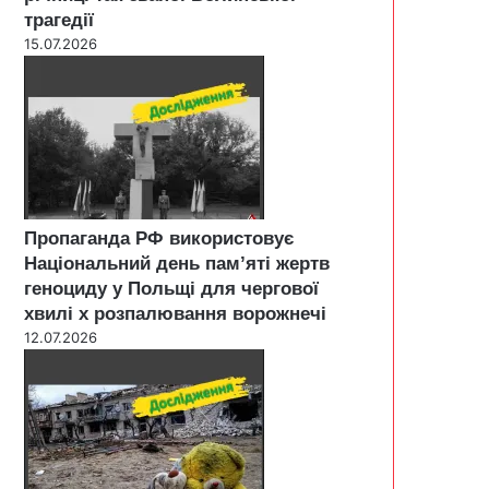
трагедії
15.07.2026
Пропаганда РФ використовує
Національний день пам’яті жертв
геноциду у Польщі для чергової
хвилі х розпалювання ворожнечі
12.07.2026