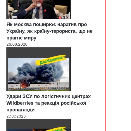
Як москва поширює наратив про
Україну, як країну-терориста, що не
прагне миру
26.06.2026
Удари ЗСУ по логістичних центрах
Wildberries та реакція російської
пропаганди
27.07.2026