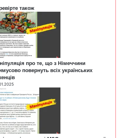
ревірте також
ніпуляція про те, що з Німеччини
имусово повернуть всіх українських
женців
01.2025