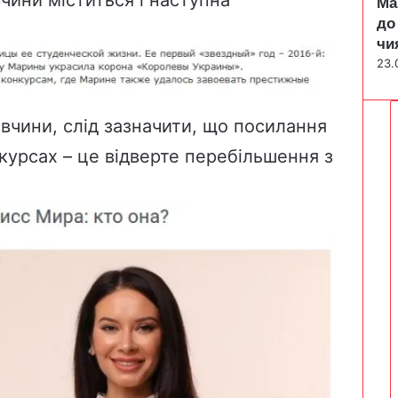
Ма
до
чи
23.
вчини, слід зазначити, що посилання
курсах – це відверте перебільшення з