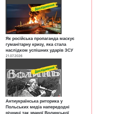
Як російська пропаганда маскує
гуманітарну кризу, яка стала
наслідком успішних ударів ЗСУ
21.07.2026
Антиукраїнська риторика у
Польських медіа напередодні
річниці так званої Волинської