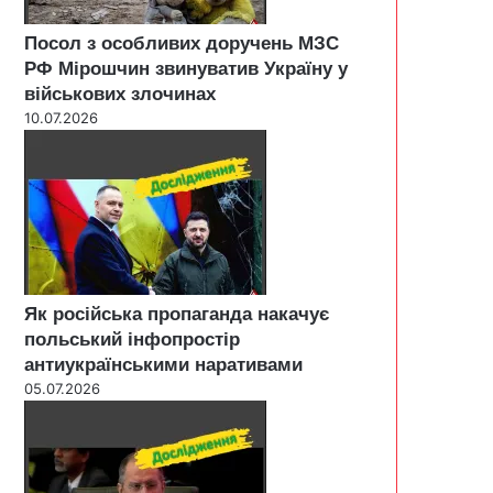
Посол з особливих доручень МЗС
РФ Мірошчин звинуватив Україну у
військових злочинах
10.07.2026
Як російська пропаганда накачує
польський інфопростір
антиукраїнськими наративами
05.07.2026