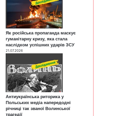
Як російська пропаганда маскує
гуманітарну кризу, яка стала
наслідком успішних ударів ЗСУ
21.07.2026
Антиукраїнська риторика у
Польських медіа напередодні
річниці так званої Волинської
трагедії