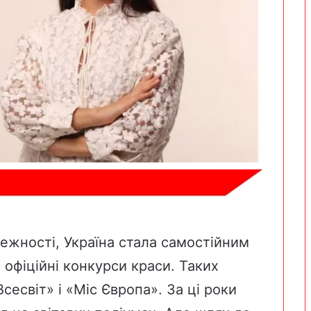
лежності, Україна стала самостійним
 офіційні конкурси краси. Таких
Всесвіт» і «Міс Європа». За ці роки