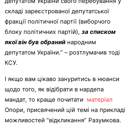
депутатом України свого перебування у
складі зареєстрованої депутатської
фракції політичної партії (виборчого
блоку політичних партій),
за списком
якої він був обраний
народним
депутатом України.” – розтлумачив тоді
КСУ.
І якщо вам цікаво зануритись в нюанси
щодо того, як відібрати в нардепа
мандат, то краще почитати
матеріал
Опори, присвячений цій темі на прикладі
можливостей “відкликання” Разумкова.