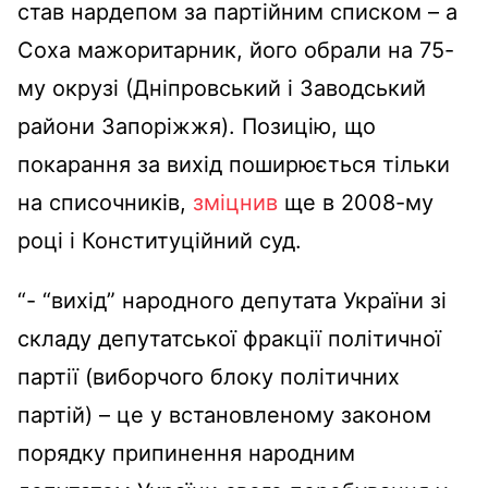
став нардепом за партійним списком – а
Соха мажоритарник, його обрали на 75-
му окрузі (Дніпровський і Заводський
райони Запоріжжя). Позицію, що
покарання за вихід поширюється тільки
на списочників,
зміцнив
ще в 2008-му
році і Конституційний суд.
“- “вихід” народного депутата України зі
складу депутатської фракції політичної
партії (виборчого блоку політичних
партій) – це у встановленому законом
порядку припинення народним