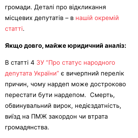
громади. Деталі про відкликання
місцевих депутатів – в
нашій окремій
статті
.
Якщо довго, майже юридичний аналіз:
В статті 4
ЗУ “Про статус народного
депутата України”
є вичерпний перелік
причин, чому нардеп може достроково
перестати бути нардепом. Смерть,
обвинувальний вирок, недієздатність,
виїзд на ПМЖ закордон чи втрата
громадянства.