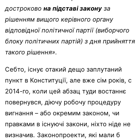
достроково
на підставі закону
за
рішенням вищого керівного органу
відповідної політичної партії (виборчого
блоку політичних партій) з дня прийняття
такого рішення».
Себто, існує отакий дещо заплутаний
пункт в Конституції, але вже сім років, с
2014-го, коли цей абзац туди востаннє
повернувся, діючу робочу процедуру
вигнання – або окремим законом, чи
правками в існуючі закони, ніхто ніде не
визначив. Законопроекти, які мали б