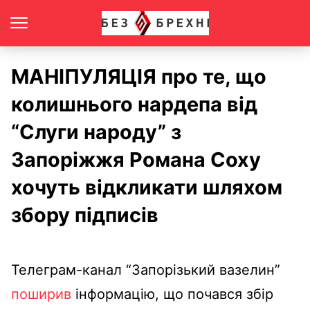
МАНІПУЛЯЦІЯ про те, що
колишнього нардепа від
“Слуги народу” з
Запоріжжя Романа Соху
хочуть відкликати шляхом
збору підписів
Телеграм-канал “Запорізький вазелин”
поширив
інформацію, що почався збір