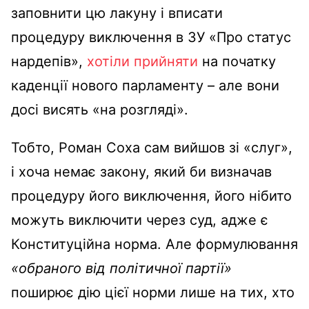
заповнити цю лакуну і вписати
процедуру виключення в ЗУ «Про статус
нардепів»,
хотіли прийняти
на початку
каденції нового парламенту – але вони
досі висять «на розгляді».
Тобто, Роман Соха сам вийшов зі «слуг»,
і хоча немає закону, який би визначав
процедуру його виключення, його нібито
можуть виключити через суд, адже є
Конституційна норма. Але формулювання
«обраного від політичної партії»
поширює дію цієї норми лише на тих, хто