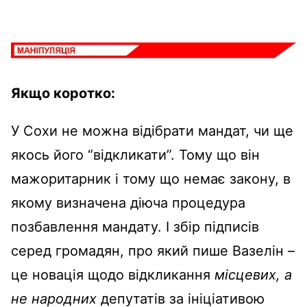
Якщо коротко:
У Сохи не можна відібрати мандат, чи ще
якось його “відкликати”. Тому що він
мажоритарник і тому що немає закону, в
якому визначена діюча процедура
позбавлення мандату. І збір підписів
серед громадян, про який пише Вазелін –
це новація щодо відкликання
місцевих, а
не народних
депутатів за ініціативою