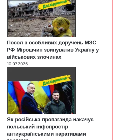
Посол з особливих доручень МЗС
РФ Мірошчин звинуватив Україну у
військових злочинах
10.07.2026
Як російська пропаганда накачує
польський інфопростір
антиукраїнськими наративами