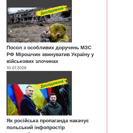
Посол з особливих доручень МЗС
РФ Мірошчин звинуватив Україну у
військових злочинах
10.07.2026
Як російська пропаганда накачує
польський інфопростір