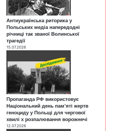
Антиукраїнська риторика у
Польських медіа напередодні
річниці так званої Волинської
трагедії
15.07.2026
Пропаганда РФ використовує
Національний день пам’яті жертв
геноциду у Польщі для чергової
хвилі х розпалювання ворожнечі
12.07.2026