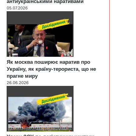
антиукраїнськими наративами
05.07.2026
Як москва поширює наратив про
Україну, як країну-терориста, що не
прагне миру
26.06.2026