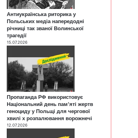
Антиукраїнська риторика у
Польських медіа напередодні
річниці так званої Волинської
трагедії
15.07.2026
Пропаганда РФ використовує
Національний день пам’яті жертв
геноциду у Польщі для чергової
хвилі х розпалювання ворожнечі
12.07.2026