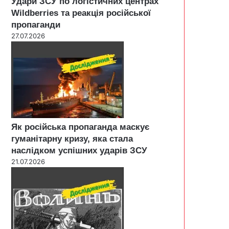
Удари ЗСУ по логістичних центрах
Wildberries та реакція російської
пропаганди
27.07.2026
Як російська пропаганда маскує
гуманітарну кризу, яка стала
наслідком успішних ударів ЗСУ
21.07.2026