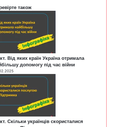
ревірте також
кт. Від яких країн Україна отримала
йбільшу допомогу під час війни
02.2025
кт. Скільки українців скористалися