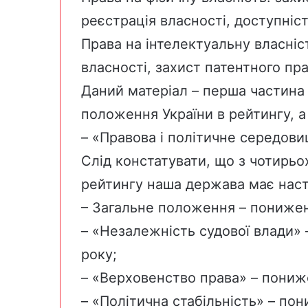
реєстрація власності, доступніст
Права на інтелектуальну власніс
власності, захист патентного пра
Даний матеріал – перша частина
положення України в рейтингу, а
– «Правова і політичне середови
Слід констатувати, що з чотирьо
рейтингу наша держава має наст
– Загальне положення – пониженн
– «Незалежність судової влади» 
року;
– «Верховенство права» – пониже
– «Політична стабільність» – пон