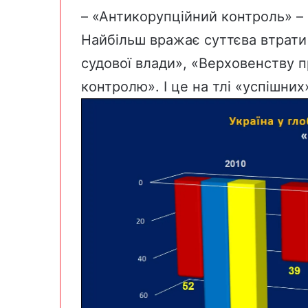
– «Антикорупційний контроль» – 
Найбільш вражає суттєва втрати
судової влади», «Верховенству 
контролю». І це на тлі «успішни