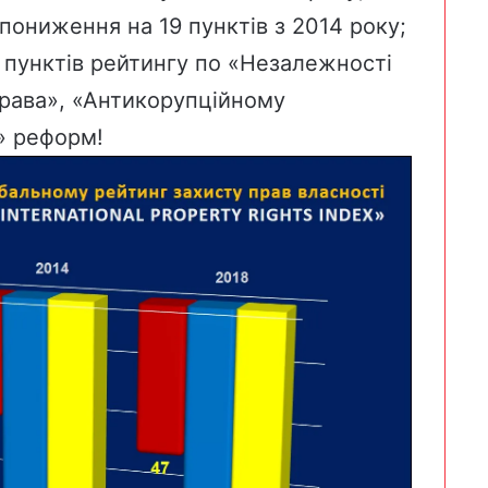
пониження на 19 пунктів з 2014 року;
 пунктів рейтингу по «Незалежності
права», «Антикорупційному
х» реформ!