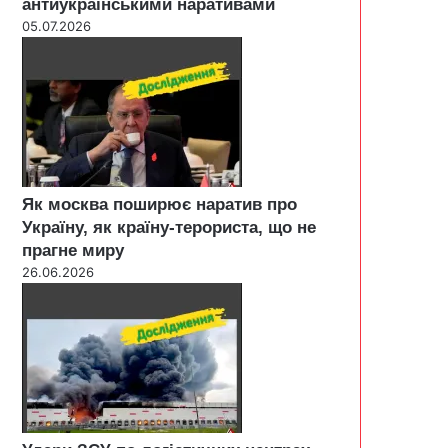
антиукраїнськими наративами
05.07.2026
Як москва поширює наратив про
Україну, як країну-терориста, що не
прагне миру
26.06.2026