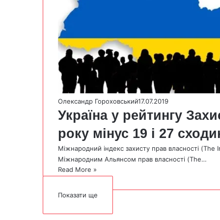
Олександр Гороховський
17.07.2019
Україна у рейтингу Захи
року мінус 19 і 27 сход
Міжнародний індекс захисту прав власності (The Int
Міжнародним Альянсом прав власності (The…
Read More »
Показати ще