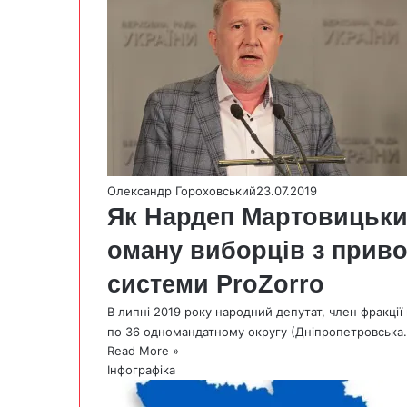
Олександр Гороховський
23.07.2019
Як Нардеп Мартовицьки
оману виборців з приво
системи ProZorro
В липні 2019 року народний депутат, член фракції 
по 36 одномандатному округу (Дніпропетровська
Read More »
Інфографіка