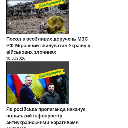
Посол з особливих доручень МЗС
РФ Мірошчин звинуватив Україну у
військових злочинах
10.07.2026
Як російська пропаганда накачує
польський інфопростір
антиукраїнськими наративами