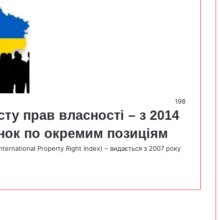
198
сту прав власності – з 2014
инок по окремим позиціям
ernational Property Right Index) – видається з 2007 року