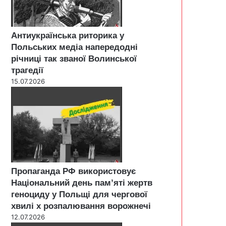
Антиукраїнська риторика у
Польських медіа напередодні
річниці так званої Волинської
трагедії
15.07.2026
Пропаганда РФ використовує
Національний день пам’яті жертв
геноциду у Польщі для чергової
хвилі х розпалювання ворожнечі
12.07.2026