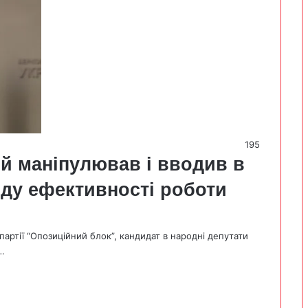
195
й маніпулював і вводив в
ду ефективності роботи
партії “Опозиційний блок”, кандидат в народні депутати
…