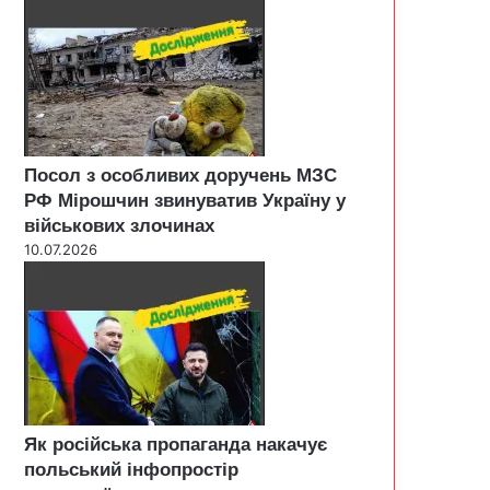
Посол з особливих доручень МЗС
РФ Мірошчин звинуватив Україну у
військових злочинах
10.07.2026
Як російська пропаганда накачує
польський інфопростір