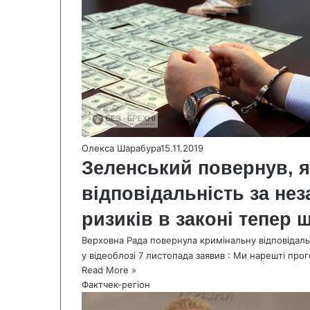
Олекса Шарабура
15.11.2019
Зеленський повернув, як
відповідальність за нез
ризиків в законі тепер 
Верховна Рада повернула кримінальну відповідал
у відеоблозі 7 листопада заявив : Ми нарешті пр
Read More »
Фактчек-регіон