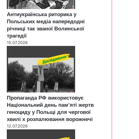
Антиукраїнська риторика у
Польських медіа напередодні
річниці так званої Волинської
трагедії
15.07.2026
Пропаганда РФ використовує
Національний день пам’яті жертв
геноциду у Польщі для чергової
хвилі х розпалювання ворожнечі
12.07.2026