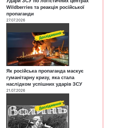
Удари ЗСУ по логістичних центрах
Wildberries та реакція російської
пропаганди
27.07.2026
Як російська пропаганда маскує
гуманітарну кризу, яка стала
наслідком успішних ударів ЗСУ
21.07.2026