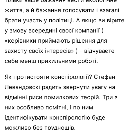
тільки ваше бажання вести екологічне
життя, а й бажання голосувати і взагалі
брати участь у політиці. А якщо ви вірите
у змову всередині своєї компанії (
«керівники приймають рішення для
захисту своїх інтересів» ) – відчуваєте
себе менш прихильними роботі.
Як протистояти конспірології? Стефан
Левандовскі радить звернути увагу на
відмінні риси помилкових теорій. Три з
них особливо помітні, і по ним
ідентифікувати конспірологію буде
можливо без труднощів.