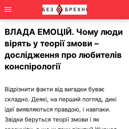
ВЛАДА ЕМОЦІЙ. Чому люди
вірять у теорії змови –
дослідження про любителів
конспірології
Відрізнити факти від вигадки буває
складно. Деякі, на перший погляд, дикі
ідеї виявляються правдою, і навпаки.
Звідки беруться теорії змови і як