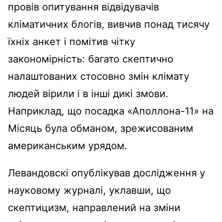
провів опитування відвідувачів
кліматичних блогів, вивчив понад тисячу
їхніх анкет і помітив чітку
закономірність: багато скептично
налаштованих стосовно змін клімату
людей вірили і в інші дикі змови.
Наприклад, що посадка «Аполлона-11» на
Місяць була обманом, зрежисованим
американським урядом.
Левандовскі опублікував дослідження у
науковому журналі, уклавши, що
скептицизм, направлений на зміни