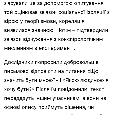
з’ясували це за допомогою опитування:
той оцінював зв’язок соціальної ізоляції з
вірою у теорії змови, кореляція
виявилася значною. Потім – підтвердили
зв’язок відчуження з конспірологічним
мисленням в експерименті.
Дослідники попросили добровольців
письмово відповісти на питання «Що
значить бути мною?» і «Якою людиною я
хочу бути?» Після їм повідомили: текст
передадуть іншим учасникам, а вони на
основі опису приймуть рішення, чи