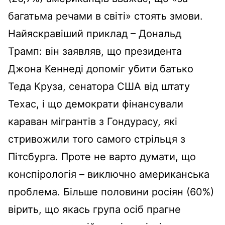
багатьма речами в світі» стоять змови.
Найяскравіший приклад – Дональд
Трамп: він заявляв, що президента
Джона Кеннеді допоміг убити батько
Теда Круза, сенатора США від штату
Техас, і що демократи фінансували
караван мігрантів з Гондурасу, які
стривожили того самого стрільця з
Пітсбурга. Проте не варто думати, що
конспірологія – виключно американська
проблема. Більше половини росіян (60%)
вірить, що якась група осіб прагне