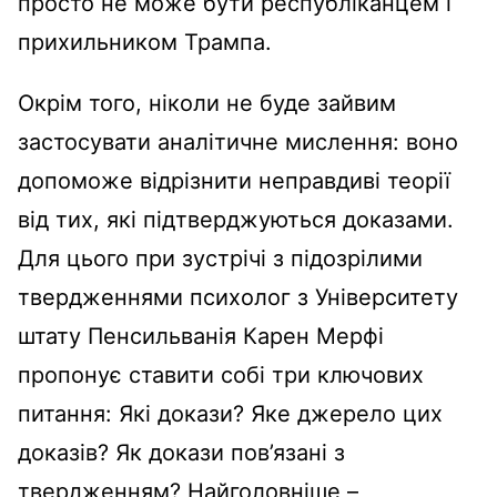
просто не може бути республіканцем і
прихильником Трампа.
Окрім того, ніколи не буде зайвим
застосувати аналітичне мислення: воно
допоможе відрізнити неправдиві теорії
від тих, які підтверджуються доказами.
Для цього при зустрічі з підозрілими
твердженнями психолог з Університету
штату Пенсильванія Карен Мерфі
пропонує ставити собі три ключових
питання: Які докази? Яке джерело цих
доказів? Як докази пов’язані з
твердженням? Найголовніше –