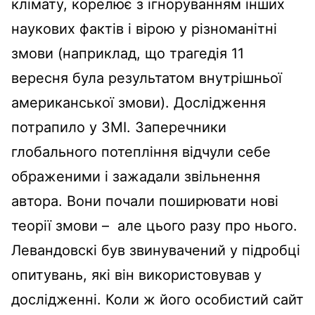
клімату, корелює з ігноруванням інших
наукових фактів і вірою у різноманітні
змови (наприклад, що трагедія 11
вересня була результатом внутрішньої
американської змови). Дослідження
потрапило у ЗМІ. Заперечники
глобального потепління відчули себе
ображеними і зажадали звільнення
автора. Вони почали поширювати нові
теорії змови – але цього разу про нього.
Левандовскі був звинувачений у підробці
опитувань, які він використовував у
дослідженні. Коли ж його особистий сайт