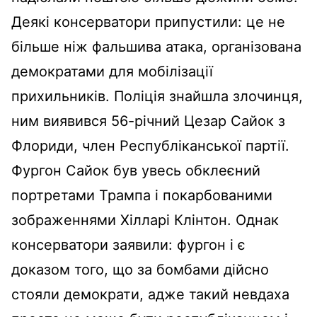
Деякі консерватори припустили: це не
більше ніж фальшива атака, організована
демократами для мобілізації
прихильників. Поліція знайшла злочинця,
ним виявився 56-річний Цезар Сайок з
Флориди, член Республіканської партії.
Фургон Сайок був увесь обклеєний
портретами Трампа і покарбованими
зображеннями Хілларі Клінтон. Однак
консерватори заявили: фургон і є
доказом того, що за бомбами дійсно
стояли демократи, адже такий невдаха