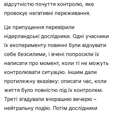
відсутністю почуття контролю, яке
провокує негативні переживання.
Це припущення перевірили
нідерландські дослідники. Одні учасники
їх експерименту повинні були відчувати
себе безсилими, і вчені попросили їх
написати про момент, коли ті не можуть
контролювати ситуацію. Іншим дали
протилежну вказівку: описати час, коли
життя було повністю під їх контролем.
Треті згадували вчорашню вечерю –
нейтральну подію. Потім дослідники