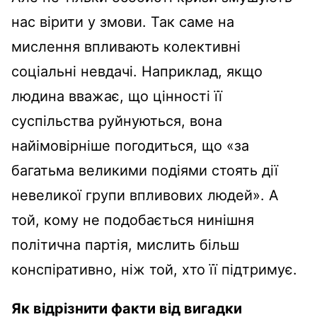
нас вірити у змови. Так саме на
мислення впливають колективні
соціальні невдачі. Наприклад, якщо
людина вважає, що цінності її
суспільства руйнуються, вона
найімовірніше погодиться, що «за
багатьма великими подіями стоять дії
невеликої групи впливових людей». А
той, кому не подобається нинішня
політична партія, мислить більш
конспіративно, ніж той, хто її підтримує.
Як відрізнити факти від вигадки