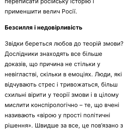
переписати російську історію і
применшити велич Росії.
Безсилля і недовірливість
Звідки береться любов до теорій змови?
Дослідники знаходять все більше
доказів, що причина не стільки у
невігластві, скільки в емоціях. Люди, які
відчувають стрес і тривожаться, більш
схильні вірити у теорії змови і в цілому
мислити конспірологічно – те, що вчені
називають «вірою у прості політичні
рішення». Швидше за все, це пов’язано з