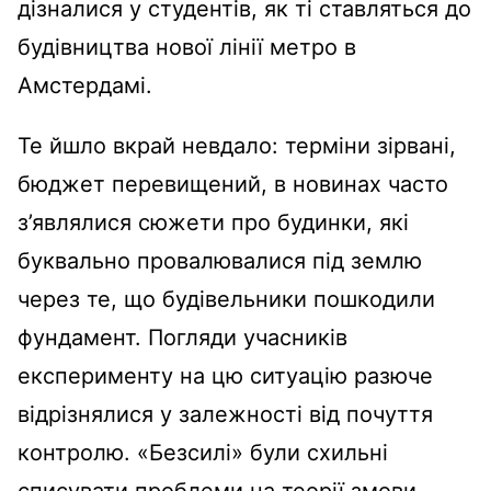
дізналися у студентів, як ті ставляться до
будівництва нової лінії метро в
Амстердамі.
Те йшло вкрай невдало: терміни зірвані,
бюджет перевищений, в новинах часто
з’являлися сюжети про будинки, які
буквально провалювалися під землю
через те, що будівельники пошкодили
фундамент. Погляди учасників
експерименту на цю ситуацію разюче
відрізнялися у залежності від почуття
контролю. «Безсилі» були схильні