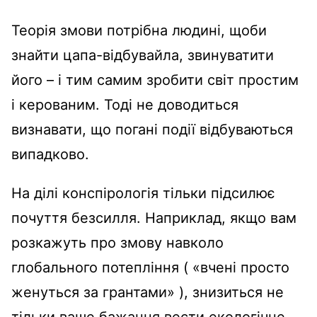
Теорія змови потрібна людині, щоби
знайти цапа-відбувайла, звинуватити
його – і тим самим зробити світ простим
і керованим. Тоді не доводиться
визнавати, що погані події відбуваються
випадково.
На ділі конспірологія тільки підсилює
почуття безсилля. Наприклад, якщо вам
розкажуть про змову навколо
глобального потепління ( «вчені просто
женуться за грантами» ), знизиться не