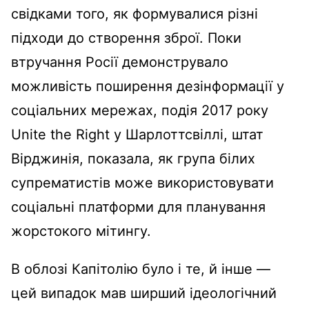
свідками того, як формувалися різні
підходи до створення зброї. Поки
втручання Росії демонструвало
можливість поширення дезінформації у
соціальних мережах, подія 2017 року
Unite the Right у Шарлоттсвіллі, штат
Вірджинія, показала, як група білих
супрематистів може використовувати
соціальні платформи для планування
жорстокого мітингу.
В облозі Капітолію було і те, й інше —
цей випадок мав ширший ідеологічний