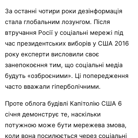
За останні чотири роки дезінформація
стала глобальним лозунгом. Після
втручання Росії у соціальні мережі під
час президентських виборів у США 2016
року експерти висловили своє
занепокоєння тим, що соціальні медіа
будуть «озброєними». Ці попередження
часто вважали гіперболічними.
Проте облога будівлі Капітолію США 6
січня демонструє те, наскільки
потужною може бути мережева змова,
коли вона посилюється через соціальні