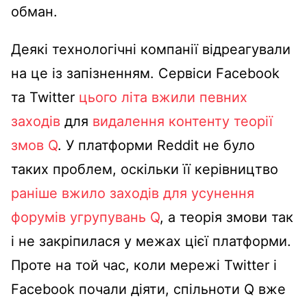
обман.
Деякі технологічні компанії відреагували
на це із запізненням. Сервіси Facebook
та Twitter
цього літа
вжили певних
заходів
для
видалення контенту теорії
змов Q
. У платформи Reddit не було
таких проблем, оскільки її керівництво
раніше вжило заходів для усунення
форумів
угрупувань Q
, а теорія змови так
і не закріпилася у межах цієї платформи.
Проте на той час, коли мережі Twitter і
Facebook почали діяти, спільноти Q вже