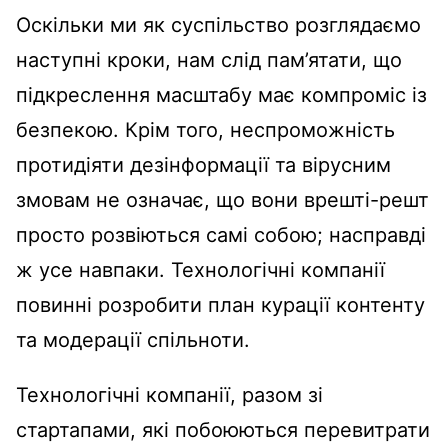
Оскільки ми як суспільство розглядаємо
наступні кроки, нам слід пам’ятати, що
підкреслення масштабу має компроміс із
безпекою. Крім того, неспроможність
протидіяти дезінформації та вірусним
змовам не означає, що вони врешті-решт
просто розвіються самі собою; насправді
ж усе навпаки. Технологічні компанії
повинні розробити план курації контенту
та модерації спільноти.
Технологічні компанії, разом зі
стартапами, які побоюються перевитрати