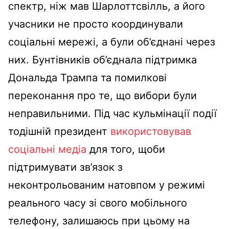
спектр, ніж мав Шарлоттсвілль, а його
учасники не просто координували
соціальні мережі, а були об’єднані через
них. Бунтівників об’єднала підтримка
Дональда Трампа та помилкові
переконання про те, що вибори були
неправильними. Під час кульмінації події
тодішній президент
використовував
соціальні медіа
для того, щоби
підтримувати зв’язок з
неконтрольованим натовпом у режимі
реального часу зі свого мобільного
телефону, залишаюсь при цьому на