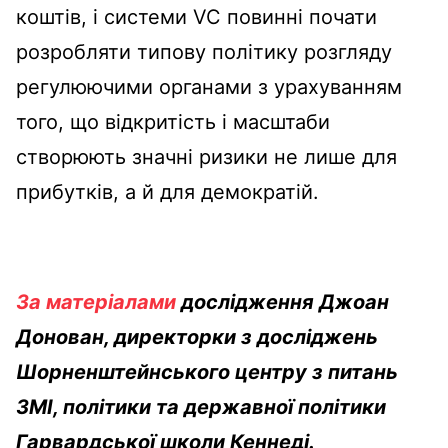
коштів, і системи VC повинні почати
розробляти типову політику розгляду
регулюючими органами з урахуванням
того, що відкритість і масштаби
створюють значні ризики не лише для
прибутків, а й для демократій.
За матеріалами
дослідження Джоан
Донован, директорки з досліджень
Шорненштейнського центру з питань
ЗМІ, політики та державної політики
Гарвардської школи Кеннеді.