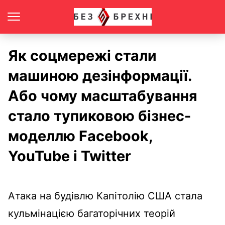
Як соцмережі стали
машиною дезінформації.
Або чому масштабування
стало тупиковою бізнес-
моделлю Facebook,
YouTube і Twitter
Атака на будівлю Капітолію США стала
кульмінацією багаторічних теорій