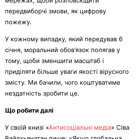
мережах, щоби розповсюдити
передвиборчі змови, як цифрову
пожежу.
У кожному випадку, який передував 6
січня, моральний обов’язок полягав у
тому, щоби зменшити масштаб і
приділяти більше уваги якості вірусного
змісту. Ми бачили, чого коштуватиме
нездатність зробити це.
Що робити далі
У своїй книзі «
Антисоціальні медіа
» Сіва
Вайдхьянатан пише: «Якщо глобальна