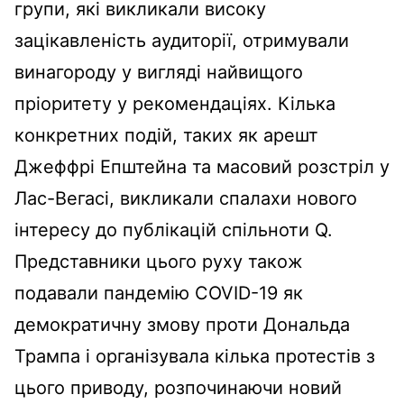
групи, які викликали високу
зацікавленість аудиторії, отримували
винагороду у вигляді найвищого
пріоритету у рекомендаціях. Кілька
конкретних подій, таких як арешт
Джеффрі Епштейна та масовий розстріл у
Лас-Вегасі, викликали спалахи нового
інтересу до публікацій спільноти Q.
Представники цього руху також
подавали пандемію COVID-19 як
демократичну змову проти Дональда
Трампа і організувала кілька протестів з
цього приводу, розпочинаючи новий