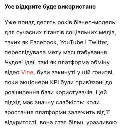
Усе відкрите буде використано
Уже понад десять років бізнес-модель
для сучасних гігантів соціальних медіа,
таких як Facebook, YouTube і Twitter,
переслідувала мету масштабування.
Чудові ідеї, такі як платформа обміну
відео
Vine
, були закинуті у цій гонитві,
поки акціонери KPI були прив’язані до
розширення бази користувачів. Цей
підхід має значну слабкість: коли
зростання платформи залежить від її
відкритості, вона стає більш уразливою