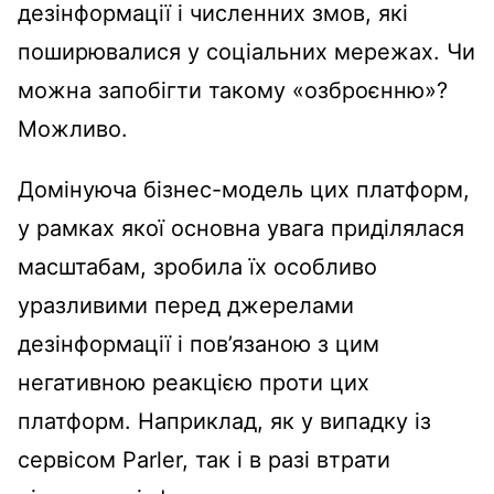
дезінформації і численних змов, які
поширювалися у соціальних мережах. Чи
можна запобігти такому «озброєнню»?
Можливо.
Домінуюча бізнес-модель цих платформ,
у рамках якої основна увага приділялася
масштабам, зробила їх особливо
уразливими перед джерелами
дезінформації і пов’язаною з цим
негативною реакцією проти цих
платформ. Наприклад, як у випадку із
сервісом Parler, так і в разі втрати