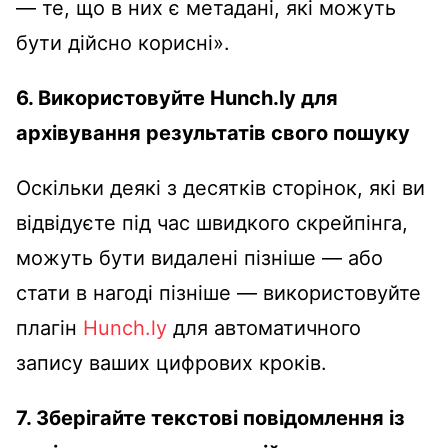
— те, що в них є метадані, які можуть
бути дійсно корисні».
6. Використовуйте Hunch.ly для
архівування результатів свого пошуку
Оскільки деякі з десятків сторінок, які ви
відвідуєте під час швидкого скрейпінга,
можуть бути видалені пізніше — або
стати в нагоді пізніше — використовуйте
плагін
Hunch.ly
для автоматичного
запису ваших цифрових кроків.
7. Зберігайте текстові повідомлення із