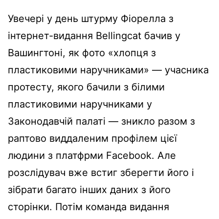
Увечері у день штурму Фіорелла з
інтернет-видання Bellingcat бачив у
Вашингтоні, як фото «хлопця з
пластиковими наручниками» — учасника
протесту, якого бачили з білими
пластиковими наручниками у
Законодавчій палаті — зникло разом з
раптово виддаленим профілем цієї
людини з платфрми Facebook. Але
розслідувач вже встиг зберегти його і
зібрати багато інших даних з його
сторінки. Потім команда видання