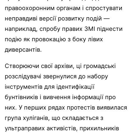
правоохоронним органам і спростувати
неправдиві версії розвитку подій —
наприклад, спробу правих ЗМІ піднести
подію як провокацію з боку лівих
диверсантів.
Створюючи свої архіви, ці громадські
розслідувачі звернулися до набору
інструментів для ідентифікації
бунтівників і вивчення інформації про
них. У перших рядах протестів виявилася
група хуліганів, що складається з
ультраправих активістів, прихильників