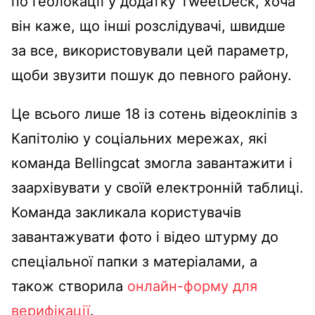
по геолокації у додатку TweetDeck, хоча
він каже, що інші розслідувачі, швидше
за все, використовували цей параметр,
щоби звузити пошук до певного району.
Це всього лише 18 із сотень відеокліпів з
Капітолію у соціальних мережах, які
команда Bellingcat змогла завантажити і
заархівувати у своїй електронній таблиці.
Команда закликала користувачів
завантажувати фото і відео штурму до
спеціальної папки з матеріалами, а
також створила
онлайн-форму для
верифікації
.