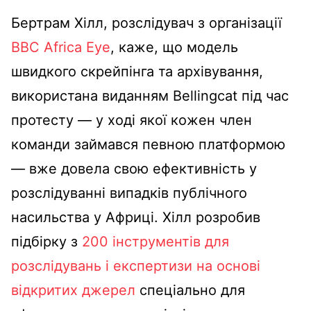
Бертрам Хілл, розслідувач з організації
BBC Africa Eye
, каже, що модель
швидкого скрейпінга та архівування,
використана виданням Bellingcat під час
протесту — у ході якої кожен член
команди займався певною платформою
— вже довела свою ефективність у
розслідуванні випадків публічного
насильства у Африці. Хілл розробив
підбірку з
200 інструментів для
розслідувань і експертизи на основі
відкритих джерел
спеціально для