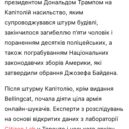
президентом Дональдом Трампом на
Капітолій насильство, яким
супроводжувався штурм будівлі,
закінчилося загибеллю п’яти чоловік і
пораненням десятків поліцейських, а
також пограбуванням Національних
законодавчих зборів Америки, які
затвердили обрання Джозефа Байдена.
Після штурму Капітолію, крім видання
Bellingcat, почала діяти ціла армія
онлайн-шукачів. Експерти з розслідувань
на основі відкритих даних з лабораторії