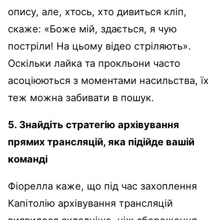
опису, але, хтось, хто дивиться кліп,
скаже: «Боже мій, здається, я чую
постріли! На цьому відео стріляють».
Оскільки лайка та прокльони часто
асоціюються з моментами насильства, їх
теж можна забивати в пошук.
5. Знайдіть стратегію архівування
прямих трансляцій, яка підійде вашій
команді
Фіорелла каже, що під час захоплення
Капітолію архівування трансляцій