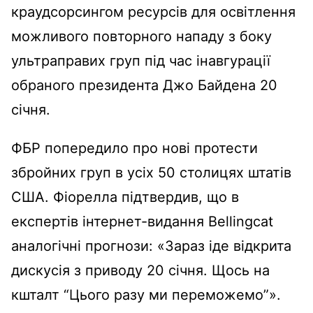
краудсорсингом ресурсів для освітлення
можливого повторного нападу з боку
ультраправих груп під час інавгурації
обраного президента Джо Байдена 20
січня.
ФБР попередило про нові протести
збройних груп в усіх 50 столицях штатів
США. Фіорелла підтвердив, що в
експертів інтернет-видання Bellingcat
аналогічні прогнози: «Зараз іде відкрита
дискусія з приводу 20 січня. Щось на
кшталт “Цього разу ми переможемо”».