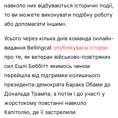
навколо них відбуваються історичні події,
то ви можете виконувати подібну роботу
або допомагати іншим».
Усього через кілька днів команда онлайн-
видання Bellingcat
опублікувала історію
про те, як ветеран військово-повітряних
сил Ешлі Беббітт якимось чином
перейшла від підтримки колишнього
президента-демократа Барака Обами до
Дональда Трампа, а потім і до участі у
жорстокому повстанні навколо
Капітолію, де її застрелили.