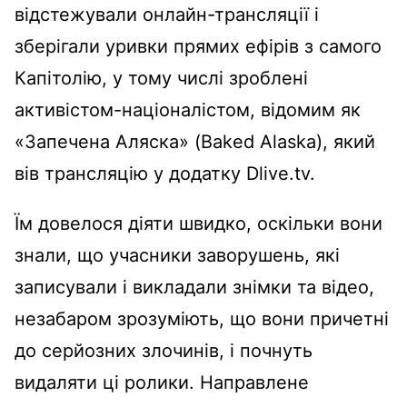
відстежували онлайн-трансляції і
зберігали уривки прямих ефірів з самого
Капітолію, у тому числі зроблені
активістом-націоналістом, відомим як
«Запечена Аляска» (Baked Alaska), який
вів трансляцію у додатку Dlive.tv.
Їм довелося діяти швидко, оскільки вони
знали, що учасники заворушень, які
записували і викладали знімки та відео,
незабаром зрозуміють, що вони причетні
до серйозних злочинів, і почнуть
видаляти ці ролики. Направлене