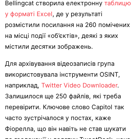
Bellingcat створила електронну
таблицю
у форматі Excel
, де у результаті
розмістили посилання на 260 помічених
на місці події «об’єктів», деякі з яких
містили десятки зображень.
Для архівування відеозаписів група
використовувала інструменти OSINT,
наприклад,
Twitter Video Downloader
.
Залишилося ще 250 файлів, які треба
перевірити. Ключове слово Capitol так
часто зустрічалося у постах, каже
Фіорелла, що він навіть не став шукати