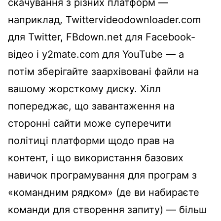
скачування з різних платформ —
наприклад, Twittervideodownloader.com
для Twitter, FBdown.net для Facebook-
відео і y2mate.com для YouTube — а
потім зберігайте заархівовані файли на
вашому жорсткому диску. Хілл
попереджає, що завантаження на
сторонні сайти може суперечити
політиці платформи щодо прав на
контент, і що використання базових
навичок програмування для програм з
«командним рядком» (де ви набираєте
команди для створення запиту) — більш