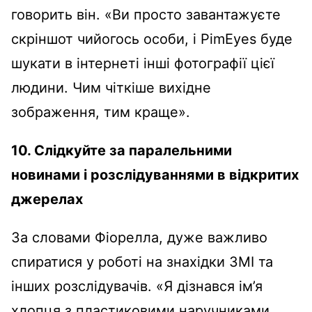
говорить він. «Ви просто завантажуєте
скріншот чийогось особи, і PimEyes буде
шукати в інтернеті інші фотографії цієї
людини. Чим чіткіше вихідне
зображення, тим краще».
10. Слідкуйте за паралельними
новинами і розслідуваннями в відкритих
джерелах
За словами Фіорелла, дуже важливо
спиратися у роботі на знахідки ЗМІ та
інших розслідувачів. «Я дізнався ім’я
хлопця з пластиковими наручниками