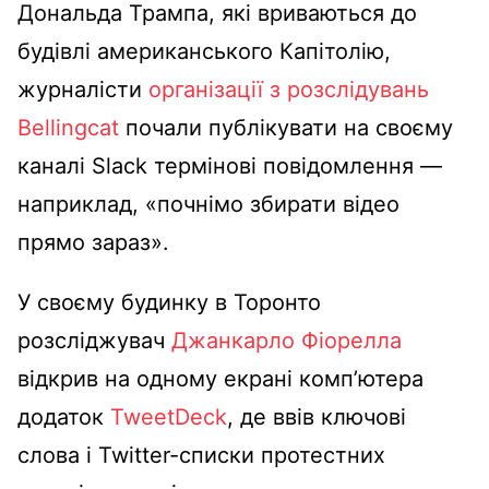
Дональда Трампа, які вриваються до
будівлі американського Капітолію,
журналісти
організації з розслідувань
Bellingcat
почали публікувати на своєму
каналі Slack термінові повідомлення —
наприклад, «почнімо збирати відео
прямо зараз».
У своєму будинку в Торонто
розсліджувач
Джанкарло Фіорелла
відкрив на одному екрані комп’ютера
додаток
TweetDeck
, де ввів ключові
слова і Twitter-списки протестних