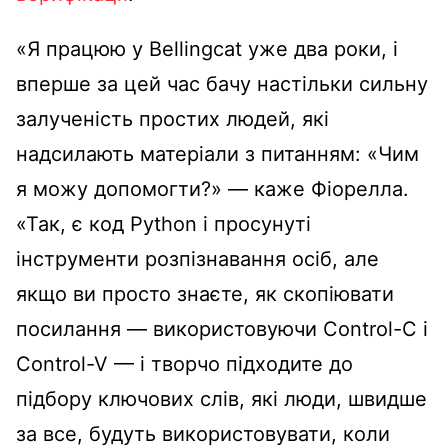
«Я працюю у Bellingcat уже два роки, і
вперше за цей час бачу настільки сильну
залученість простих людей, які
надсилають матеріали з питанням: «Чим
я можу допомогти?» — каже Фіорелла.
«Так, є код Python і просунуті
інструменти розпізнавання осіб, але
якщо ви просто знаєте, як скопіювати
посилання — використовуючи Control-C і
Control-V — і творчо підходите до
підбору ключових слів, які люди, швидше
за все, будуть використовувати, коли