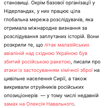
становищі. Окрім базової організації у
Нідерландах, у них працює ціла
глобальна мережа розслідувачів, яка
отримала міжнародне визнання за
розслідування заплутаних історій. Вони
розкрили те, що
літак малазійських
авіаліній над східною Україною був
збитий російською ракетою
, писали про
атаки із застосуванням хімічної зброї
на
цивільне населення Сирії, а також
викривали отруйників російських
опозиціонерів — у тому числі недавній
замах на Олексія Навального
.