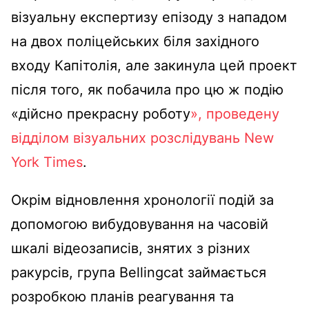
візуальну експертизу епізоду з нападом
на двох поліцейських біля західного
входу Капітолія, але закинула цей проект
після того, як побачила про цю ж подію
«дійсно прекрасну роботу
», проведену
відділом візуальних розслідувань New
York Times
.
Окрім відновлення хронології подій за
допомогою вибудовування на часовій
шкалі відеозаписів, знятих з різних
ракурсів, група Bellingcat займається
розробкою планів реагування та