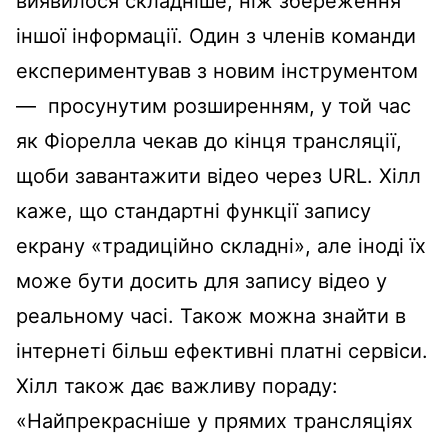
виявилося складніше, ніж збереження
іншої інформації. Один з членів команди
експериментував з новим інструментом
— просунутим розширенням, у той час
як Фіорелла чекав до кінця трансляції,
щоби завантажити відео через URL. Хілл
каже, що стандартні функції запису
екрану «традиційно складні», але іноді їх
може бути досить для запису відео у
реальному часі. Також можна знайти в
інтернеті більш ефективні платні сервіси.
Хілл також дає важливу пораду:
«Найпрекрасніше у прямих трансляціях