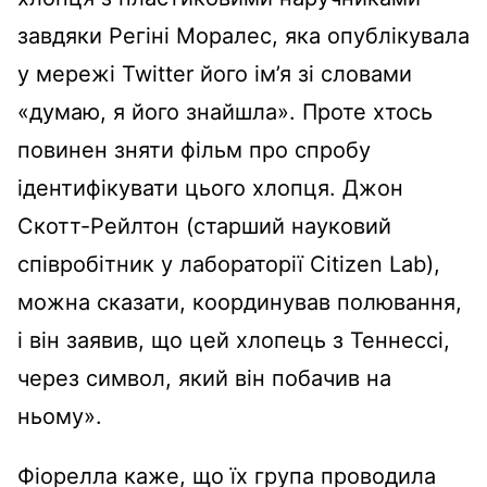
завдяки Регіні Моралес, яка опублікувала
у мережі Twitter його ім’я зі словами
«думаю, я його знайшла». Проте хтось
повинен зняти фільм про спробу
ідентифікувати цього хлопця. Джон
Скотт-Рейлтон (старший науковий
співробітник у лабораторії Citizen Lab),
можна сказати, координував полювання,
і він заявив, що цей хлопець з Теннессі,
через символ, який він побачив на
ньому».
Фіорелла каже, що їх група проводила