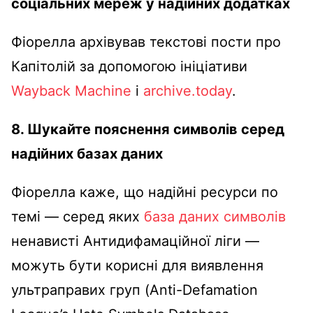
соціальних мереж у надійних додатках
Фіорелла архівував текстові пости про
Капітолій за допомогою ініціативи
Wayback Machine
і
archive
.today
.
8. Шукайте пояснення символів серед
надійних базах даних
Фіорелла каже, що надійні ресурси по
темі — серед яких
база даних символів
ненависті Антидифамаційної ліги —
можуть бути корисні для виявлення
ультраправих груп (Anti-Defamation