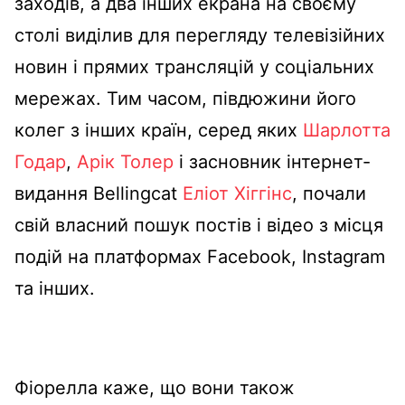
заходів, а два інших екрана на своєму
столі виділив для перегляду телевізійних
новин і прямих трансляцій у соціальних
мережах. Тим часом, півдюжини його
колег з інших країн, серед яких
Шарлотта
Годар
,
Арік Толер
і засновник інтернет-
видання Bellingcat
Еліот Хіггінс
, почали
свій власний пошук постів і відео з місця
подій на платформах Facebook, Instagram
та інших.
Фіорелла каже, що вони також