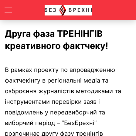
Друга фаза ТРЕНІНГІВ
креативного фактчеку!
В рамках проекту по впровадженню
фактчекінгу в регіональні медіа та
озброєння журналістів методиками та
інструментами перевірки заяв і
повідомлень у передвиборчий та
виборчий період – “БезБрехні”
розпочинає другу фазу тренінгів