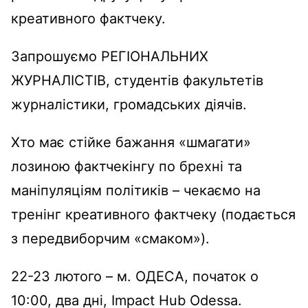
креативного фактчеку.
Запрошуємо РЕГІОНАЛЬНИХ
ЖУРНАЛІСТІВ, студентів факультетів
журналістики, громадських діячів.
Хто має стійке бажання «шмагати»
лозиною фактчекінгу по брехні та
маніпуляціям політиків – чекаємо на
тренінг креативного фактчеку (подається
з передвиборчим «смаком»).
22-23 лютого – м. ОДЕСА, початок о
10:00, два дні, Impact Hub Odessa.