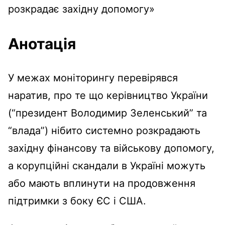
розкрадає західну допомогу»
Анотація
У межах моніторингу перевірявся
наратив, про те що керівництво України
(“президент Володимир Зеленський” та
“влада”) нібито системно розкрадають
західну фінансову та військову допомогу,
а корупційні скандали в Україні можуть
або мають вплинути на продовження
підтримки з боку ЄС і США.