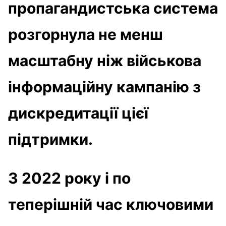
пропагандистська система
розгорнула не менш
масштабну ніж військова
інформаційну кампанію з
дискредитації цієї
підтримки.
З 2022 року і по
теперішній час ключовими