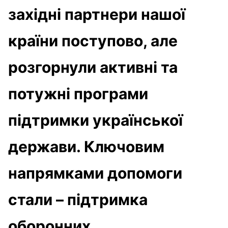
західні партнери нашої
країни поступово, але
розгорнули активні та
потужні програми
підтримки української
держави. Ключовим
напрямками допомоги
стали – підтримка
оборонних