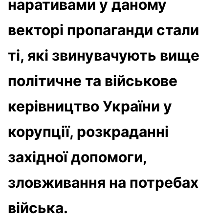
наративами у даному
векторі пропаганди стали
ті, які звинувачують вище
політичне та військове
керівництво України у
корупції, розкраданні
західної допомоги,
зловживання на потребах
війська.