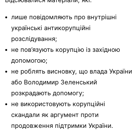
Відсіювалися матеріали, які:
лише повідомляють про внутрішні
українські антикорупційні
розслідування;
не пов’язують корупцію із західною
допомогою;
не роблять висновку, що влада України
або Володимир Зеленський
розкрадають допомогу;
не використовують корупційні
скандали як аргумент проти
продовження підтримки України.