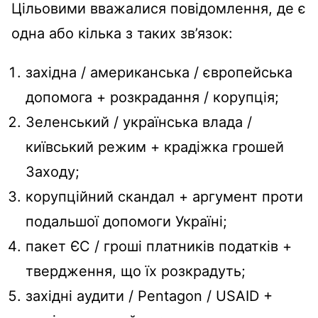
Цільовими вважалися повідомлення, де є
одна або кілька з таких зв’язок:
західна / американська / європейська
допомога + розкрадання / корупція;
Зеленський / українська влада /
київський режим + крадіжка грошей
Заходу;
корупційний скандал + аргумент проти
подальшої допомоги Україні;
пакет ЄС / гроші платників податків +
твердження, що їх розкрадуть;
західні аудити / Pentagon / USAID +