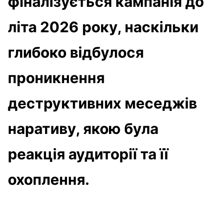
фіналізується кампанія до
літа 2026 року, наскільки
глибоко відбулося
проникнення
деструктивних меседжів
наративу, якою була
реакція аудиторії та її
охоплення.