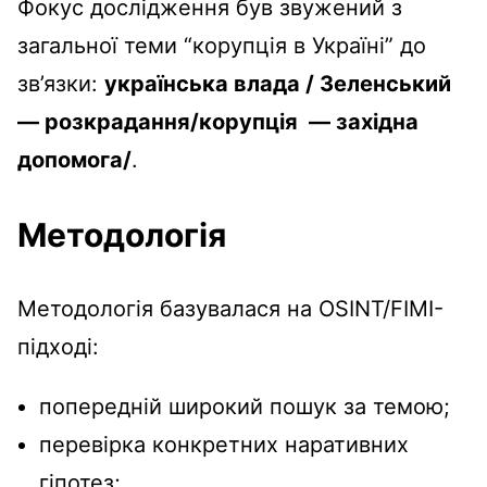
Фокус дослідження був звужений з
загальної теми “корупція в Україні” до
зв’язки:
українська влада / Зеленський
— розкрадання/корупція — західна
допомога/
.
Методологія
Методологія базувалася на OSINT/FIMI-
підході:
попередній широкий пошук за темою;
перевірка конкретних наративних
гіпотез;