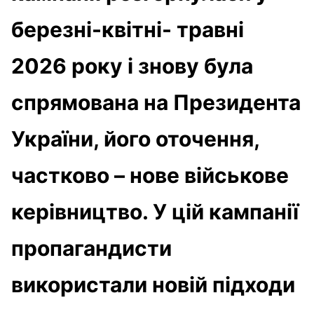
березні-квітні- травні
2026 року і знову була
спрямована на Президента
України, його оточення,
частково – нове військове
керівництво. У цій кампанії
пропагандисти
використали новій підходи