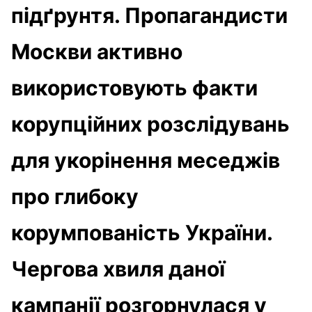
підґрунтя. Пропагандисти
Москви активно
використовують факти
корупційних розслідувань
для укорінення меседжів
про глибоку
корумпованість України.
Чергова хвиля даної
кампанії розгорнулася у