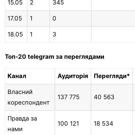
15.05
2
345
17.05
1
0
18.05
1
3
Топ-20 telegram за переглядами
Канал
Аудиторія
Перегляди*
Власний
137 775
40 563
кореспондент
Правда за
100 121
18 534
нами