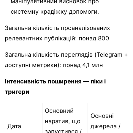
маніпулятивний висновок про
системну крадіжку допомоги.
Загальна кількість проаналізованих
релевантних публікацій: понад 800
Загальна кількість переглядів (Telegram +
доступні метрики): понад 4,1 млн
Інтенсивність поширення — піки і
тригери
Основний
Основні
наратив, що
Дата
джерела /
запустився /