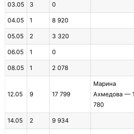
03.05
3
0
04.05
1
8 920
05.05
2
3 320
06.05
1
0
08.05
1
2 078
Марина
12.05
9
17 799
Ахмедова — 
780
14.05
2
9 934