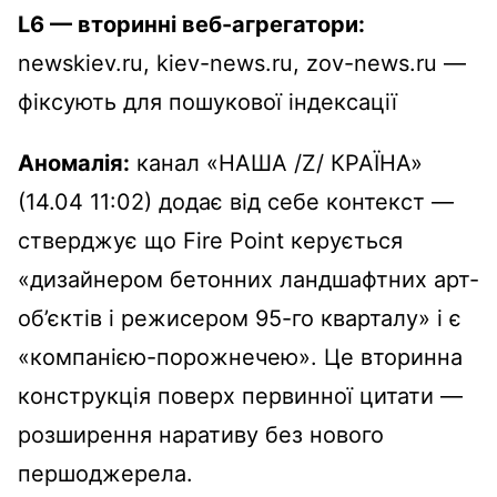
L6 — вторинні веб-агрегатори:
newskiev.ru, kiev-news.ru, zov-news.ru —
фіксують для пошукової індексації
Аномалія:
канал «НАША /Z/ КРАЇНА»
(14.04 11:02) додає від себе контекст —
стверджує що Fire Point керується
«дизайнером бетонних ландшафтних арт-
об’єктів і режисером 95-го кварталу» і є
«компанією-порожнечею». Це вторинна
конструкція поверх первинної цитати —
розширення наративу без нового
першоджерела.