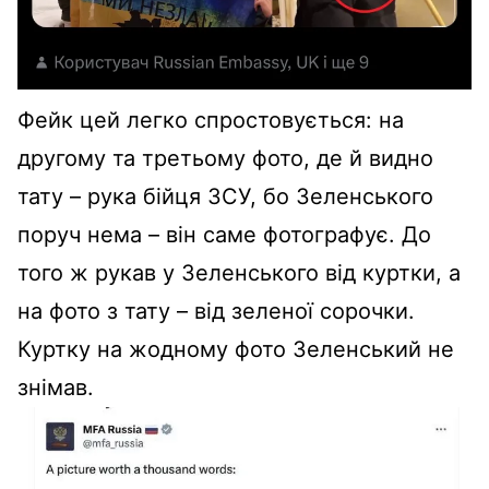
Фейк цей легко спростовується: на
другому та третьому фото, де й видно
тату – рука бійця ЗСУ, бо Зеленського
поруч нема – він саме фотографує. До
того ж рукав у Зеленського від куртки, а
на фото з тату – від зеленої сорочки.
Куртку на жодному фото Зеленський не
знімав.