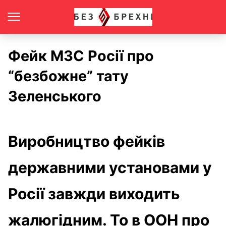
Фейк МЗС Росії про
“безбожне” тату
Зеленського
Виробництво фейків
державними установами у
Росії завжди виходить
жалюгідним. То в ООН про