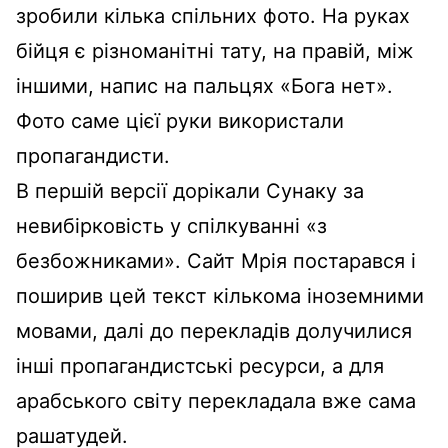
зробили кілька спільних фото. На руках
бійця є різноманітні тату, на правій, між
іншими, напис на пальцях «Бога нет».
Фото саме цієї руки використали
пропагандисти.
В першій версії дорікали Сунаку за
невибірковість у спілкуванні «з
безбожниками». Сайт Мрія постарався і
поширив цей текст кількома іноземними
мовами, далі до перекладів долучилися
інші пропагандистські ресурси, а для
арабського світу перекладала вже сама
рашатудей.