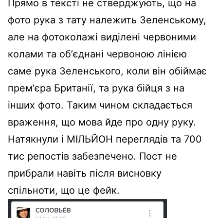
Прямо в тексті не стверджують, що на
фото рука з тату належить Зеленському,
але на фотоколажі виділені червоними
колами та обʼєднані червоною лінією
саме рука Зеленського, коли він обіймає
премʼєра Британії, та рука бійця з на
інших фото. Таким чином складається
враження, що мова йде про одну руку.
Натякнули і МІЛЬЙОН переглядів та 700
тис репостів забезпечено. Пост не
прибрали навіть після висновку
спільноти, що це фейк.