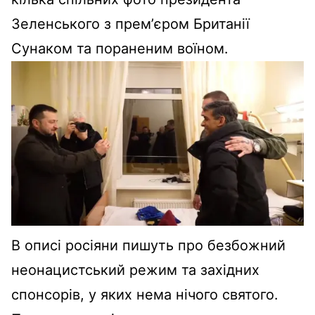
Зеленського з премʼєром Британії
Сунаком та пораненим воїном.
В описі росіяни пишуть про безбожний
неонацистський режим та західних
спонсорів, у яких нема нічого святого.