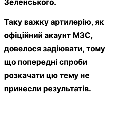
Зеленського.
Таку важку артилерію, як
офіційний акаунт МЗС,
довелося задіювати, тому
що попередні спроби
розкачати цю тему не
принесли результатів.