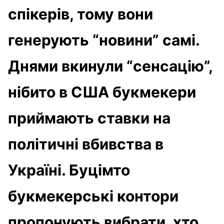
спікерів, тому вони
генерують “новини” самі.
Днями вкинули “сенсацію”,
нібито в США букмекери
приймають ставки на
політичні вбивства в
Україні. Буцімто
букмекерські контори
пропонують вибрати, хто