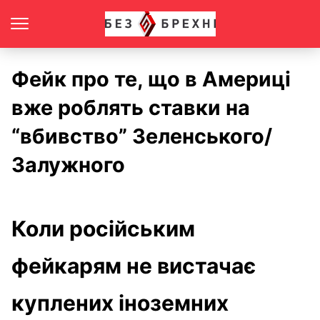
Фейк про те, що в Америці
вже роблять ставки на
“вбивство” Зеленського/
Залужного
Коли російським
фейкарям не вистачає
куплених іноземних