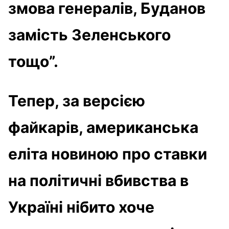
змова генералів, Буданов
замість Зеленського
тощо”.
Тепер, за версією
файкарів, американська
еліта новиною про ставки
на політичні вбивства в
Україні нібито хоче