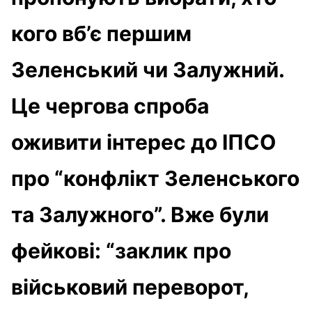
кого вб’є першим
Зеленський чи Залужний.
Це чергова спроба
оживити інтерес до ІПСО
про “конфлікт Зеленського
та Залужного”. Вже були
фейкові: “заклик про
військовий переворот,