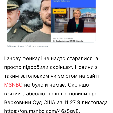
І знову фейкарі не надто старалися, а
просто підробили скріншот. Новини з
таким заголовком чи змістом на сайті
MSNBC
не було й немає. Скріншот
взятий з абсолютно іншої новини про
Верховний Суд США за 11:27 9 листопада
https://on.msnbc.com/46sSgvE.