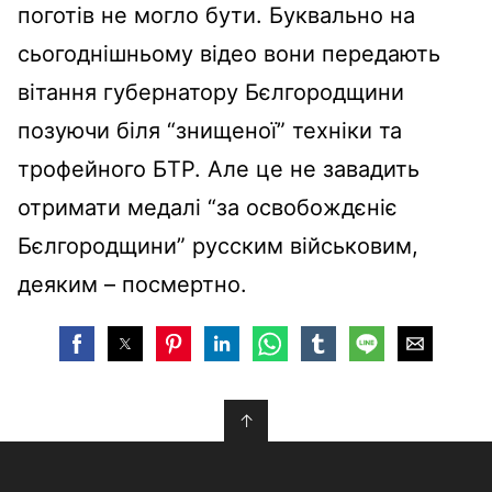
поготів не могло бути. Буквально на
сьогоднішньому відео вони передають
вітання губернатору Бєлгородщини
позуючи біля “знищеної” техніки та
трофейного БТР. Але це не завадить
отримати медалі “за освобождєніє
Бєлгородщини” русским військовим,
деяким – посмертно.
↑