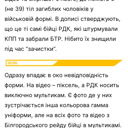
(не 39) тіл загиблих чоловіків у
військовій формі. В дописі стверджують,
що це ті самі бійці РДК, які штурмували
КПП та забрали БТР. Нібито їх знищили
під час “зачистки”.
Одразу впадає в око невідповідність
форми. На відео – піксель, а РДК носить
виключно мультикам. Є фото де у них
зустрічається інша кольорова гамма
уніформи, але на всіх фото та відео з
Білгородського рейду бійці в мультикамі.