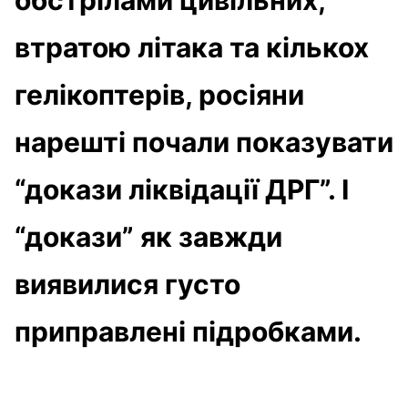
втратою літака та кількох
гелікоптерів, росіяни
нарешті почали показувати
“докази ліквідації ДРГ”. І
“докази” як завжди
виявилися густо
приправлені підробками.