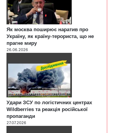
Як москва поширює наратив про
Україну, як країну-терориста, що не
прагне миру
26.06.2026
Удари ЗСУ по логістичних центрах
Wildberries та реакція російської
пропаганди
27.07.2026