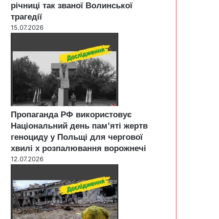
річниці так званої Волинської
трагедії
15.07.2026
Пропаганда РФ використовує
Національний день пам’яті жертв
геноциду у Польщі для чергової
хвилі х розпалювання ворожнечі
12.07.2026