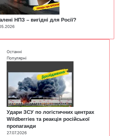
алені НПЗ – вигідні для Росії?
05.2026
Останні
Популярні
Удари ЗСУ по логістичних центрах
Wildberries та реакція російської
пропаганди
27.07.2026