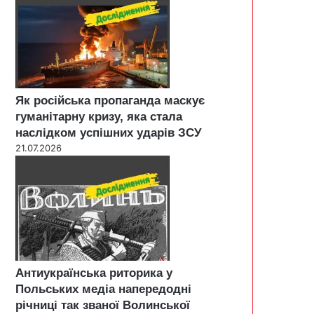
Як російська пропаганда маскує
гуманітарну кризу, яка стала
наслідком успішних ударів ЗСУ
21.07.2026
Антиукраїнська риторика у
Польських медіа напередодні
річниці так званої Волинської