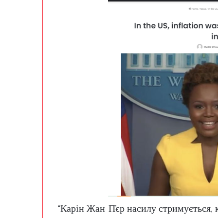
“Карін Жан-П’єр насилу стримується, 