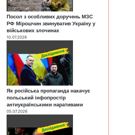
Посол з особливих доручень МЗС
РФ Мірошчин звинуватив Україну у
військових злочинах
10.07.2026
Як російська пропаганда накачує
польський інфопростір
антиукраїнськими наративами
05.07.2026