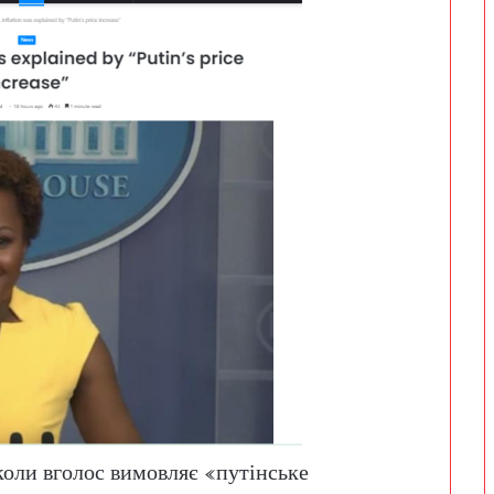
коли вголос вимовляє «путінське