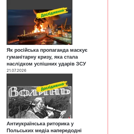
Як російська пропаганда маскує
гуманітарну кризу, яка стала
наслідком успішних ударів ЗСУ
21.07.2026
Антиукраїнська риторика у
Польських медіа напередодні