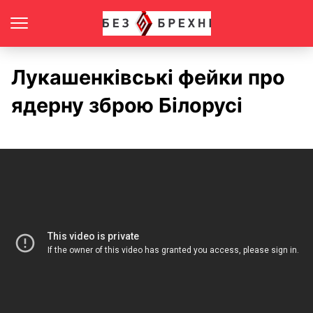
Лукашенківські фейки про
ядерну зброю Білорусі