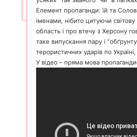
Елемент пропаганди: їй та Солов
іменами, нібито цитуючи світову 
область і про втечу з Херсону г
таке випускання пару і “обґрунт
терористичних ударів по Україні, 
У відео – пряма мова пропаганди