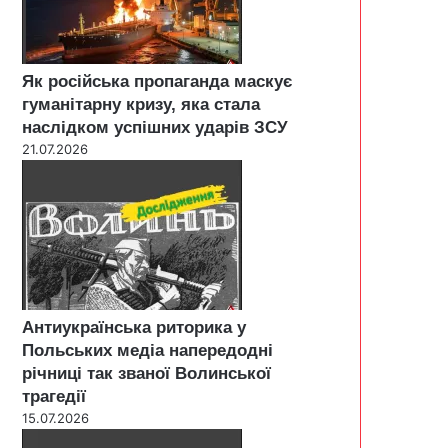
Як російська пропаганда маскує
гуманітарну кризу, яка стала
наслідком успішних ударів ЗСУ
21.07.2026
Антиукраїнська риторика у
Польських медіа напередодні
річниці так званої Волинської
трагедії
15.07.2026