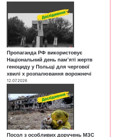
Пропаганда РФ використовує
Національний день пам’яті жертв
геноциду у Польщі для чергової
хвилі х розпалювання ворожнечі
12.07.2026
Посол з особливих доручень МЗС