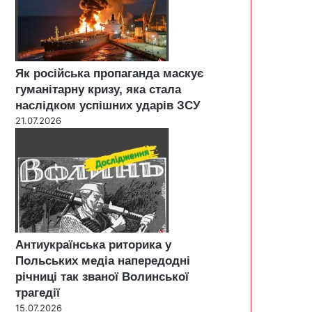
Як російська пропаганда маскує
гуманітарну кризу, яка стала
наслідком успішних ударів ЗСУ
21.07.2026
Антиукраїнська риторика у
Польських медіа напередодні
річниці так званої Волинської
трагедії
15.07.2026