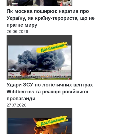
Як москва поширює наратив про
Україну, як країну-терориста, що не
прагне миру
26.06.2026
Удари ЗСУ по логістичних центрах
Wildberries та реакція російської
пропаганди
27.07.2026