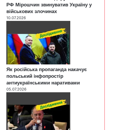
РФ Мірошчин звинуватив Україну у
військових злочинах
10.07.2026
Як російська пропаганда накачує
польський інфопростір
антиукраїнськими наративами
05.07.2026