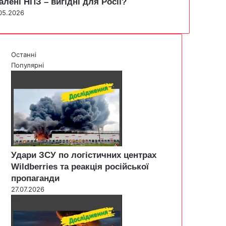
алені НПЗ – вигідні для Росії?
05.2026
Останні
Популярні
Удари ЗСУ по логістичних центрах
Wildberries та реакція російської
пропаганди
27.07.2026