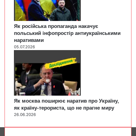
Як російська пропаганда накачує
польський інфопростір антиукраїнськими
наративами
05.07.2026
Як москва поширює наратив про Україну,
як країну-терориста, що не прагне миру
26.06.2026