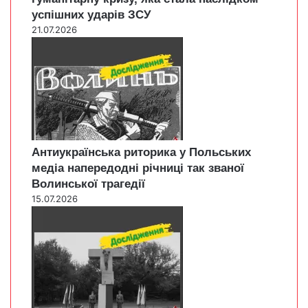
успішних ударів ЗСУ
21.07.2026
Антиукраїнська риторика у Польських
медіа напередодні річниці так званої
Волинської трагедії
15.07.2026