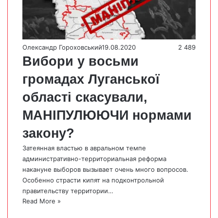
Олександр Гороховський
19.08.2020
2 489
Вибори у восьми
громадах Луганської
області скасували,
МАНІПУЛЮЮЧИ нормами
закону?
Затеянная властью в авральном темпе
административно-территориальная реформа
накануне выборов вызывает очень много вопросов.
Особенно страсти кипят на подконтрольной
правительству территории…
Read More »