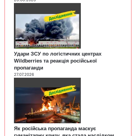
Удари ЗСУ по логістичних центрах
Wildberries та реакція російської
пропаганди
27.07.2026
Як російська пропаганда маскує
гуманітарну кризу, яка стала наслідком