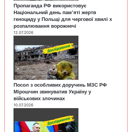
Пропаганда РФ використовує
Національний день пам’яті жертв
геноциду у Польщі для чергової хвилі х
розпалювання ворожнечі
12.07.2026
Посол з особливих доручень МЗС РФ
Мірошчин звинуватив Україну у
військових злочинах
10.07.2026