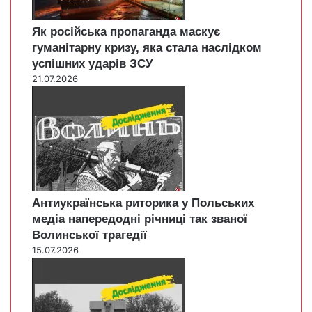
Як російська пропаганда маскує
гуманітарну кризу, яка стала наслідком
успішних ударів ЗСУ
21.07.2026
Антиукраїнська риторика у Польських
медіа напередодні річниці так званої
Волинської трагедії
15.07.2026