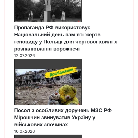
Пропаганда РФ використовує
Національний день пам’яті жертв
геноциду у Польщі для чергової хвилі х
розпалювання ворожнечі
12.07.2026
Посол з особливих доручень МЗС РФ
Мірошчин звинуватив Україну у
військових злочинах
10.07.2026