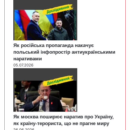
Як російська пропаганда накачує
польський інфопростір антиукраїнськими
наративами
05.07.2026
Як москва поширює наратив про Україну,
як країну-терориста, що не прагне миру
26.06.2026