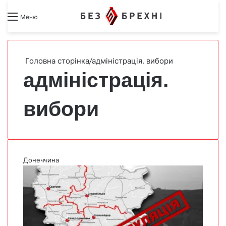
Search for
Switch skin
Меню
Головна сторінка
/
адміністрація. вибори
адміністрація.
вибори
Донеччина