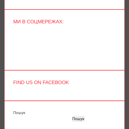
МИ В СОЦМЕРЕЖАХ:
Facebook
X
YouTube
Instagram
Telegram
TikTok
FIND US ON FACEBOOK
Пошук
Пошук