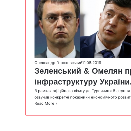
Олександр Гороховський
11.08.2019
Зеленський & Омелян п
інфраструктуру України
В рамках офіційного візиту до Туреччини 8 серпня
озвучив конкретні показники економічного розви
Read More »