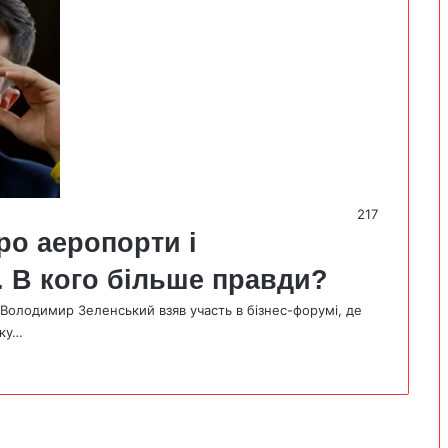
217
ро аеропорти і
. В кого більше правди?
 Володимир Зеленський взяв участь в бізнес-форумі, де
тку…