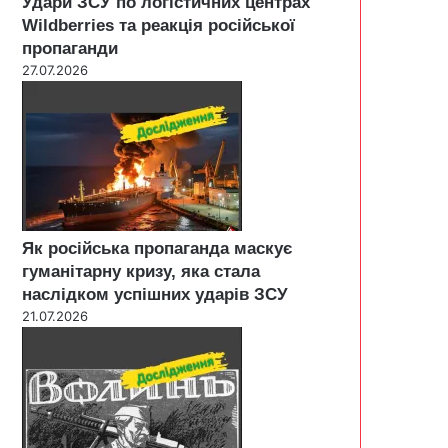
Удари ЗСУ по логістичних центрах
Wildberries та реакція російської
пропаганди
27.07.2026
Як російська пропаганда маскує
гуманітарну кризу, яка стала
наслідком успішних ударів ЗСУ
21.07.2026