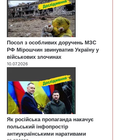
Посол з особливих доручень МЗС
РФ Мірошчин звинуватив Україну у
військових злочинах
10.07.2026
Як російська пропаганда накачує
польський інфопростір
антиукраїнськими наративами