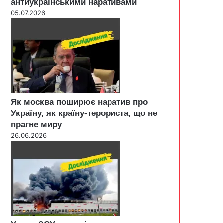
антиукраїнськими наративами
05.07.2026
Як москва поширює наратив про
Україну, як країну-терориста, що не
прагне миру
26.06.2026