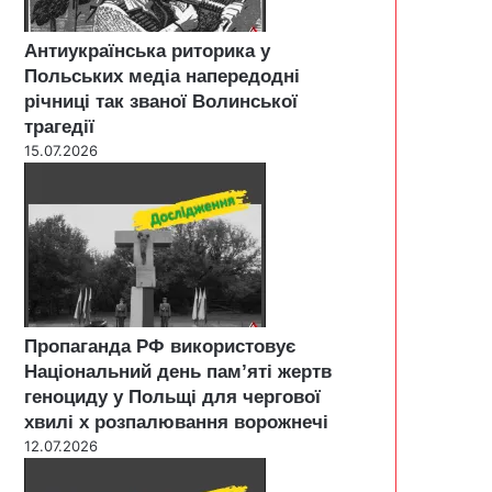
Антиукраїнська риторика у
Польських медіа напередодні
річниці так званої Волинської
трагедії
15.07.2026
Пропаганда РФ використовує
Національний день пам’яті жертв
геноциду у Польщі для чергової
хвилі х розпалювання ворожнечі
12.07.2026