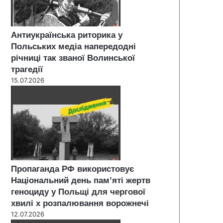
Антиукраїнська риторика у
Польських медіа напередодні
річниці так званої Волинської
трагедії
15.07.2026
Пропаганда РФ використовує
Національний день пам’яті жертв
геноциду у Польщі для чергової
хвилі х розпалювання ворожнечі
12.07.2026