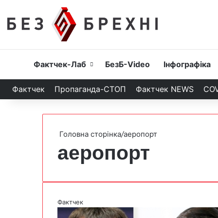
Головна
Фактчек-Лаб
БезБ-Video
Інфографіка
Фактчек
Пропаганда-СТОП
Фактчек NEWS
COV
Головна сторінка
/
аеропорт
аеропорт
Фактчек