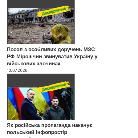
Посол з особливих доручень МЗС
РФ Мірошчин звинуватив Україну у
військових злочинах
10.07.2026
Як російська пропаганда накачує
польський інфопростір